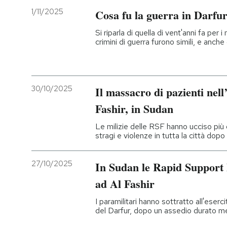
1/11/2025
Cosa fu la guerra in Darfu
Si riparla di quella di vent'anni fa per i 
crimini di guerra furono simili, e anche 
30/10/2025
Il massacro di pazienti nell
Fashir, in Sudan
Le milizie delle RSF hanno ucciso pi
stragi e violenze in tutta la città dop
27/10/2025
In Sudan le Rapid Support 
ad Al Fashir
I paramilitari hanno sottratto all'eserc
del Darfur, dopo un assedio durato m