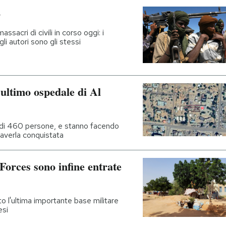
r
massacri di civili in corso oggi: i
gli autori sono gli stessi
’ultimo ospedale di Al
ù di 460 persone, e stanno facendo
o averla conquistata
Forces sono infine entrate
ito l'ultima importante base militare
esi