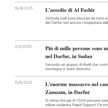
16/9/2025
L’assedio di Al Fashir
260mila civili sono bloccati da mesi in 
del Darfur non ancora conquistata da
2/9/2025
Più di mille persone sono m
nel Darfur, in Sudan
Secondo un gruppo di ribelli che contro
montagne è stato distrutto
15/8/2025
L’enorme massacro nel camp
Zamzam, in Darfur
Si stima che più di 1.500 persone siano
milizie sudanesi Rapid Support Forces: