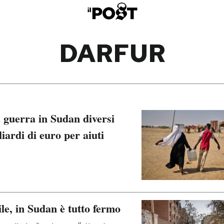
DARFUR
a guerra in Sudan diversi
iardi di euro per aiuti
le, in Sudan è tutto fermo