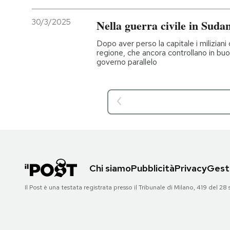
30/3/2025
Nella guerra civile in Suda
Dopo aver perso la capitale i miliziani 
regione, che ancora controllano in bu
governo parallelo
Chi siamo
Pubblicità
Privacy
Gesti
Il Post è una testata registrata presso il Tribunale di Milano, 419 del