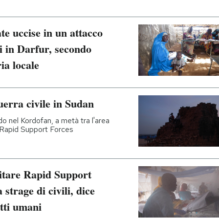
e uccise in un attacco
i in Darfur, secondo
ia locale
uerra civile in Sudan
o nel Kordofan, a metà tra l'area
le Rapid Support Forces
itare Rapid Support
strage di civili, dice
itti umani