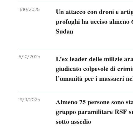
11/10/2025
Un attacco con droni e arti
profughi ha ucciso almeno 6
Sudan
6/10/2025
L’ex leader delle milizie ar
giudicato colpevole di crimi
l’umanità per i massacri ne
19/9/2025
Almeno 75 persone sono stat
gruppo paramilitare RSF su
sotto assedio