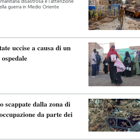
 umanitaria disastrosa e l'attenzione
ella guerra in Medio Oriente
ate uccise a causa di un
n ospedale
 scappate dalla zona di
’occupazione da parte dei