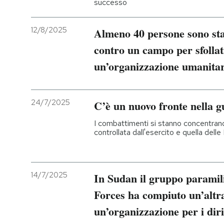
successo
12/8/2025
Almeno 40 persone sono stat
contro un campo per sfollat
un’organizzazione umanitar
24/7/2025
C’è un nuovo fronte nella g
I combattimenti si stanno concentrand
controllata dall'esercito e quella del
14/7/2025
In Sudan il gruppo paramil
Forces ha compiuto un’altra 
un’organizzazione per i dir