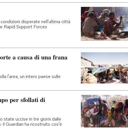
condizioni disperate nell'ultima città
lle Rapid Support Forces
orte a causa di una frana
lla l'area, un intero paese sulle
o per sfollati di
 state uccise in tre giorni dalle
 il Guardian ha ricostruito cos'è