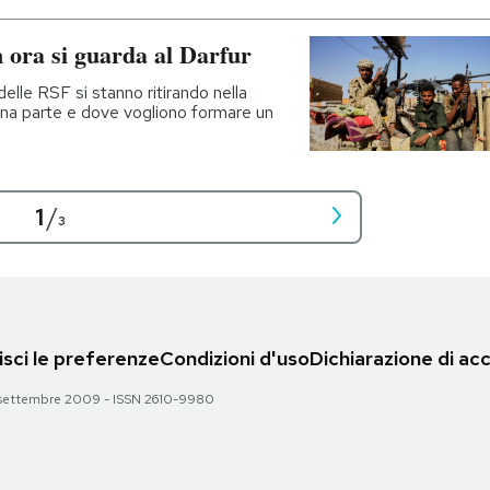
n ora si guarda al Darfur
delle RSF si stanno ritirando nella
ona parte e dove vogliono formare un
1
/
3
sci le preferenze
Condizioni d'uso
Dichiarazione di acc
 28 settembre 2009 - ISSN 2610-9980