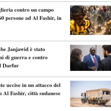
glieria contro un campo
0 persone ad Al Fashir, in
abe Janjawid è stato
ni di guerra e contro
l Darfur
e uccise in un attacco del
 Al Fashir, città sudanese