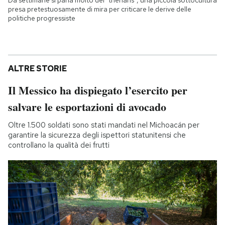
Da settimane si parla molto dei "therians", una piccola sottocultura
presa pretestuosamente di mira per criticare le derive delle
politiche progressiste
ALTRE STORIE
Il Messico ha dispiegato l’esercito per
salvare le esportazioni di avocado
Oltre 1.500 soldati sono stati mandati nel Michoacán per
garantire la sicurezza degli ispettori statunitensi che
controllano la qualità dei frutti