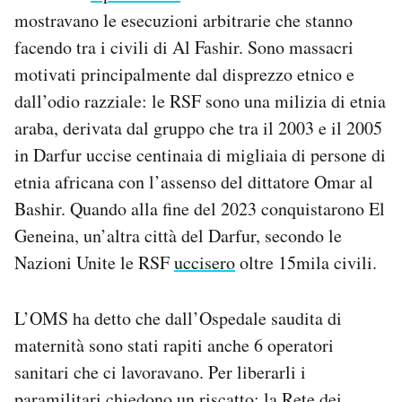
mostravano le esecuzioni arbitrarie che stanno
facendo tra i civili di Al Fashir. Sono massacri
motivati principalmente dal disprezzo etnico e
dall’odio razziale: le RSF sono una milizia di etnia
araba, derivata dal gruppo che tra il 2003 e il 2005
in Darfur uccise centinaia di migliaia di persone di
etnia africana con l’assenso del dittatore Omar al
Bashir. Quando alla fine del 2023 conquistarono El
Geneina, un’altra città del Darfur, secondo le
Nazioni Unite le RSF
uccisero
oltre 15mila civili.
L’OMS ha detto che dall’Ospedale saudita di
maternità sono stati rapiti anche 6 operatori
sanitari che ci lavoravano. Per liberarli i
paramilitari chiedono un riscatto: la Rete dei