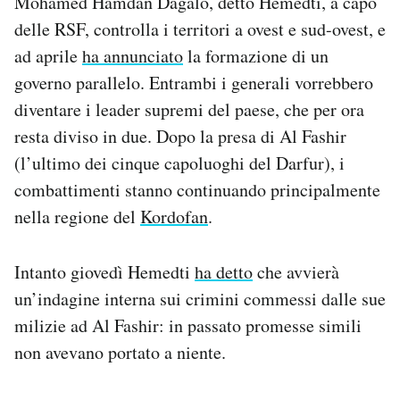
Mohamed Hamdan Dagalo, detto Hemedti, a capo
delle RSF, controlla i territori a ovest e sud-ovest, e
ad aprile
ha annunciato
la formazione di un
governo parallelo. Entrambi i generali vorrebbero
diventare i leader supremi del paese, che per ora
resta diviso in due. Dopo la presa di Al Fashir
(l’ultimo dei cinque capoluoghi del Darfur), i
combattimenti stanno continuando principalmente
nella regione del
Kordofan
.
Intanto giovedì Hemedti
ha detto
che avvierà
un’indagine interna sui crimini commessi dalle sue
milizie ad Al Fashir: in passato promesse simili
non avevano portato a niente.