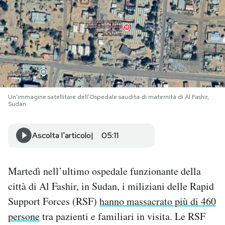
PODCAST
NEWSLETTER
I MIEI PREFERITI
Un'immagine satellitare dell'Ospedale saudita di maternità di Al Fashir,
Sudan
SHOP
Ascolta l'articolo
05:11
CALENDARIO
Martedì nell’ultimo ospedale funzionante della
città di Al Fashir, in Sudan, i miliziani delle Rapid
AREA PERSONALE
Support Forces (RSF)
hanno massacrato più di 460
Area Personale
persone
tra pazienti e familiari in visita. Le RSF
Newsletter