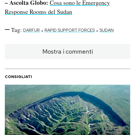
– Ascolta Globo:
Cosa sono le Emergency
Response Rooms del Sudan
Tag:
-
-
DARFUR
RAPID SUPPORT FORCES
SUDAN
Mostra i commenti
CONSIGLIATI