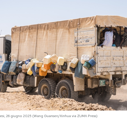
nesi, 26 giugno 2025 (Wang Guansen/Xinhua via ZUMA Press)