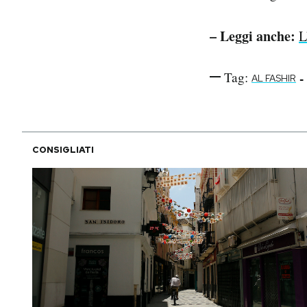
– Leggi anche:
L
Tag:
-
AL FASHIR
CONSIGLIATI