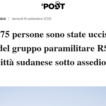
NDO
Venerdì 19 settembre 2025
5 persone sono state ucci
 del gruppo paramilitare R
città sudanese sotto assedio