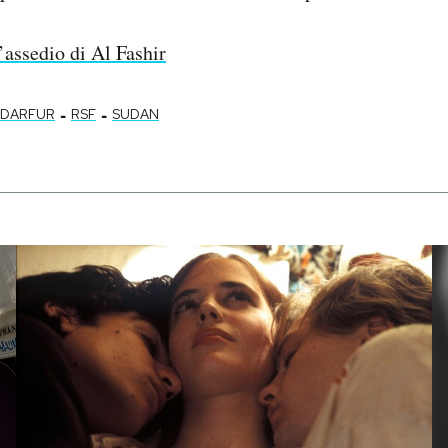
’assedio di Al Fashir
-
-
DARFUR
RSF
SUDAN