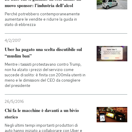
nuovo sponsor: l’industria dell’alcol
Perché potrebbero contemporaneamente
aumentare le vendite e ridurre la guida in
stato di ebbrezza
4/2/2017
Uber ha pagato una scelta discutibile sul
“muslim ban”
Mentre i tassisti protestavano contro Trump,
non ha alzato i prezzi del servizio come
succede di solito: è finita con 200mila utenti in
meno e le dimissioni del CEO da consigliere
del presidente
26/5/2016
Chi fa le macchine è davanti a un bivio
storico
Negli ultimi tempi importanti produttori di
auto hanno iniziato a collaborare con Uber e