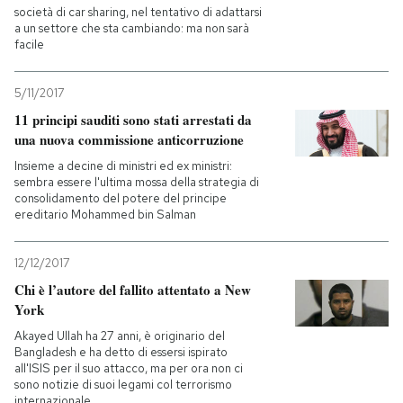
società di car sharing, nel tentativo di adattarsi
a un settore che sta cambiando: ma non sarà
facile
5/11/2017
11 principi sauditi sono stati arrestati da
una nuova commissione anticorruzione
Insieme a decine di ministri ed ex ministri:
sembra essere l'ultima mossa della strategia di
consolidamento del potere del principe
ereditario Mohammed bin Salman
12/12/2017
Chi è l’autore del fallito attentato a New
York
Akayed Ullah ha 27 anni, è originario del
Bangladesh e ha detto di essersi ispirato
all'ISIS per il suo attacco, ma per ora non ci
sono notizie di suoi legami col terrorismo
internazionale