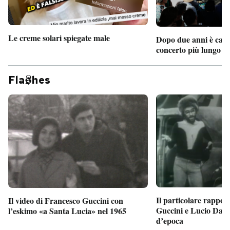
Le creme solari spiegate male
Dopo due anni è camb
concerto più lungo d
Fla
hes
Il particolare rappor
Il video di Francesco Guccini con
Guccini e Lucio Dalla
l’eskimo «a Santa Lucia» nel 1965
d’epoca