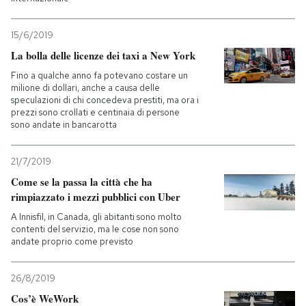
15/6/2019
La bolla delle licenze dei taxi a New York
Fino a qualche anno fa potevano costare un
milione di dollari, anche a causa delle
speculazioni di chi concedeva prestiti, ma ora i
prezzi sono crollati e centinaia di persone
sono andate in bancarotta
21/7/2019
Come se la passa la città che ha
rimpiazzato i mezzi pubblici con Uber
A Innisfil, in Canada, gli abitanti sono molto
contenti del servizio, ma le cose non sono
andate proprio come previsto
26/8/2019
Cos’è WeWork