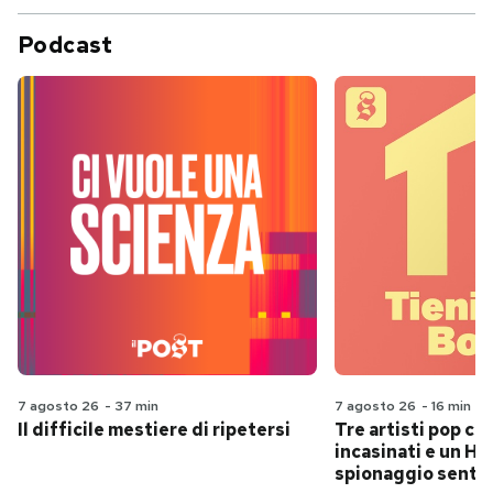
Podcast
7 agosto 26
-
37 min
7 agosto 26
-
16 min
Il difficile mestiere di ripetersi
Tre artisti pop ch
incasinati e un Hit
spionaggio senti