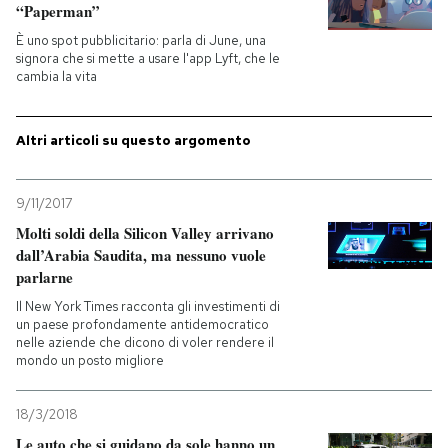
“Paperman”
È uno spot pubblicitario: parla di June, una
signora che si mette a usare l'app Lyft, che le
cambia la vita
Altri articoli su questo argomento
9/11/2017
Molti soldi della Silicon Valley arrivano
dall’Arabia Saudita, ma nessuno vuole
parlarne
Il New York Times racconta gli investimenti di
un paese profondamente antidemocratico
nelle aziende che dicono di voler rendere il
mondo un posto migliore
18/3/2018
Le auto che si guidano da sole hanno un