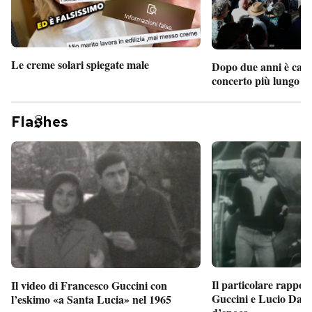
Le creme solari spiegate male
Dopo due anni è camb
concerto più lungo d
Fla
hes
Il particolare rappor
Il video di Francesco Guccini con
Guccini e Lucio Dalla
l’eskimo «a Santa Lucia» nel 1965