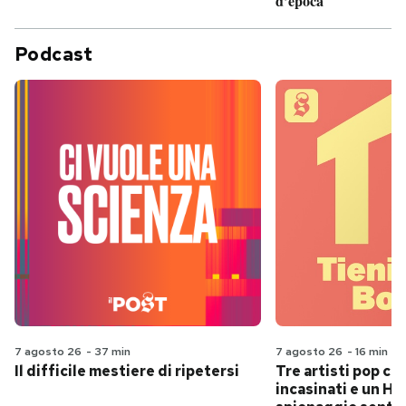
d’epoca
Podcast
7 agosto 26
-
37 min
7 agosto 26
-
16 min
Il difficile mestiere di ripetersi
Tre artisti pop ch
incasinati e un Hit