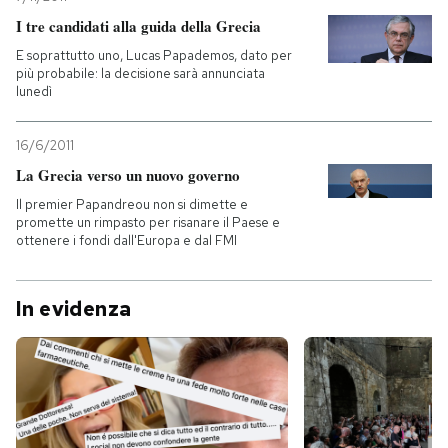
I tre candidati alla guida della Grecia
E soprattutto uno, Lucas Papademos, dato per
più probabile: la decisione sarà annunciata
lunedì
16/6/2011
La Grecia verso un nuovo governo
Il premier Papandreou non si dimette e
promette un rimpasto per risanare il Paese e
ottenere i fondi dall'Europa e dal FMI
In evidenza