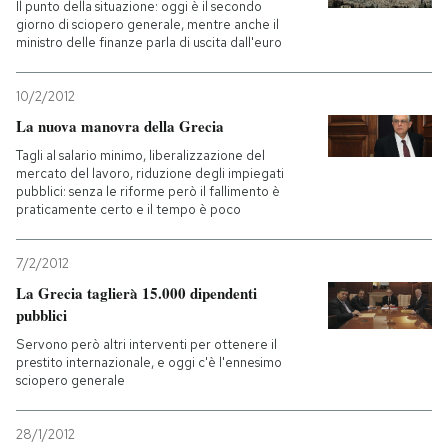
Il punto della situazione: oggi è il secondo
giorno di sciopero generale, mentre anche il
ministro delle finanze parla di uscita dall'euro
10/2/2012
La nuova manovra della Grecia
Tagli al salario minimo, liberalizzazione del
mercato del lavoro, riduzione degli impiegati
pubblici: senza le riforme però il fallimento è
praticamente certo e il tempo è poco
7/2/2012
La Grecia taglierà 15.000 dipendenti
pubblici
Servono però altri interventi per ottenere il
prestito internazionale, e oggi c'è l'ennesimo
sciopero generale
28/1/2012