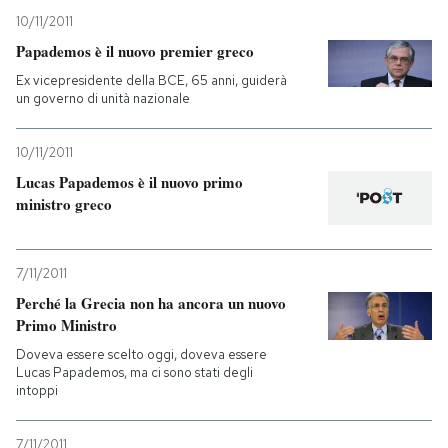
10/11/2011
Papademos è il nuovo premier greco
Ex vicepresidente della BCE, 65 anni, guiderà
un governo di unità nazionale
10/11/2011
Lucas Papademos è il nuovo primo
ministro greco
7/11/2011
Perché la Grecia non ha ancora un nuovo
Primo Ministro
Doveva essere scelto oggi, doveva essere
Lucas Papademos, ma ci sono stati degli
intoppi
7/11/2011