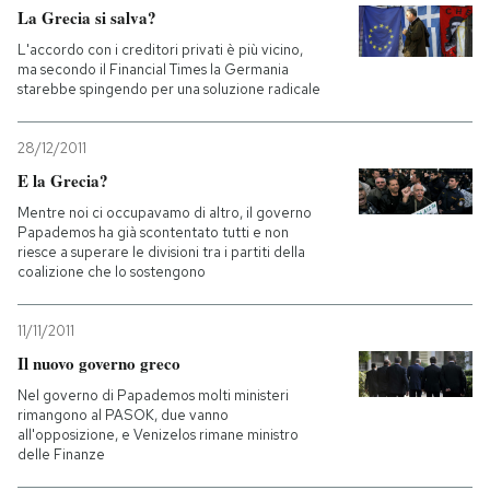
La Grecia si salva?
L'accordo con i creditori privati è più vicino,
ma secondo il Financial Times la Germania
starebbe spingendo per una soluzione radicale
28/12/2011
E la Grecia?
Mentre noi ci occupavamo di altro, il governo
Papademos ha già scontentato tutti e non
riesce a superare le divisioni tra i partiti della
coalizione che lo sostengono
11/11/2011
Il nuovo governo greco
Nel governo di Papademos molti ministeri
rimangono al PASOK, due vanno
all'opposizione, e Venizelos rimane ministro
delle Finanze