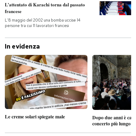
L’attentato di Karachi torna dal passato
francese
L'8 maggio del 2002 una bomba uccise 14
persone tra cui 11 lavoratori francesi
In evidenza
Le creme solari spiegate male
Dopo due anni è camb
concerto più lungo d