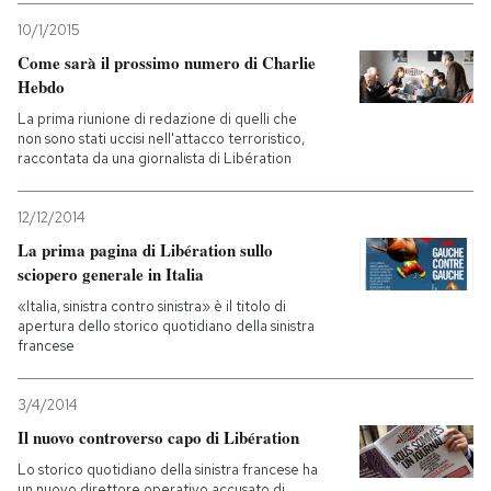
10/1/2015
Come sarà il prossimo numero di Charlie
Hebdo
La prima riunione di redazione di quelli che
non sono stati uccisi nell'attacco terroristico,
raccontata da una giornalista di Libération
12/12/2014
La prima pagina di Libération sullo
sciopero generale in Italia
«Italia, sinistra contro sinistra» è il titolo di
apertura dello storico quotidiano della sinistra
francese
3/4/2014
Il nuovo controverso capo di Libération
Lo storico quotidiano della sinistra francese ha
un nuovo direttore operativo accusato di