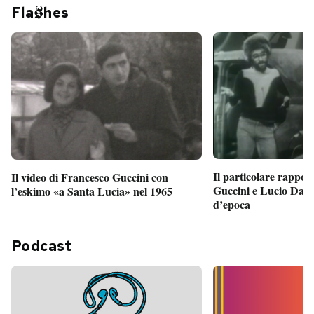
Fla
hes
Il particolare rappor
Il video di Francesco Guccini con
Guccini e Lucio Dalla
l’eskimo «a Santa Lucia» nel 1965
d’epoca
Podcast