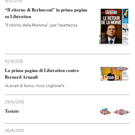
9/12/2012
“Il ritorno di Berlusconi” in prima pagina
su Libération
"Il ritorno della Mummia", per l'esattezza
10/9/2012
La prima pagina di Libération contro
Bernard Arnault
«Levati di torno, ricco coglione!»
29/6/2012
Testate
26/4/2010