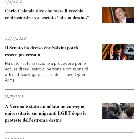
11/2/2019
Carlo Calenda dice che forse il vecchio
centrosinistra va lasciato “al suo destino”
30/7/2020
Il Senato ha deciso che Salvini potrà
essere processato
Ha dato l'autorizzazione a procedere per le
accuse di sequestro di persona e omissione di
atti d’ufficio legate al caso della nave Open
Arms
18/5/2018
A Verona è stato annullato un convegno
universitario sui migranti LGBT dopo le
proteste dell’estrema destra