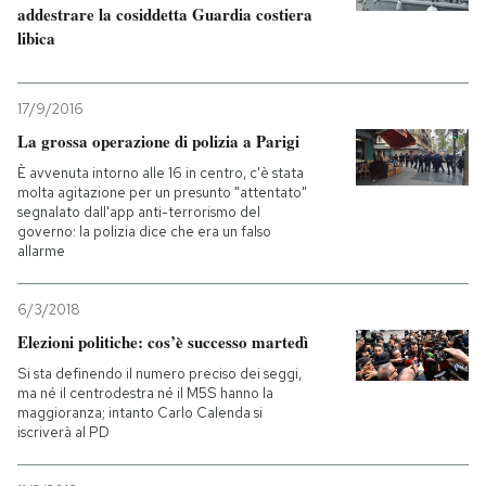
addestrare la cosiddetta Guardia costiera
libica
17/9/2016
La grossa operazione di polizia a Parigi
È avvenuta intorno alle 16 in centro, c'è stata
molta agitazione per un presunto "attentato"
segnalato dall'app anti-terrorismo del
governo: la polizia dice che era un falso
allarme
6/3/2018
Elezioni politiche: cos’è successo martedì
Si sta definendo il numero preciso dei seggi,
ma né il centrodestra né il M5S hanno la
maggioranza; intanto Carlo Calenda si
iscriverà al PD