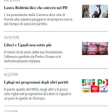
24/9/2019
Laura Boldrini dice che entrerà nel PD
L'ex presidente della Camera dice che di
fronte alla «destra peggiore di sempre» non è
più tempo di «piccoli partiti»
13/11/2018
Liberi e Uguali non esiste più
A meno di un anno dalla sua fondazione,
l'alleanza guidata da Pietro Grasso si è
definitivamente sfaldata
8/2/2018
I plagi nei programmi degli altri partiti
A parte quello del M5S, negli altri c'è poco:
otto righe nel programma di Liberi e Uguali e
un paio in quello di +Europa
2/2/2018