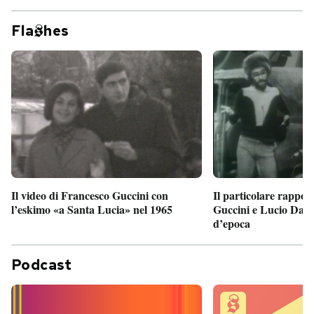
Fla
hes
Il particolare rappor
Il video di Francesco Guccini con
Guccini e Lucio Dalla
l’eskimo «a Santa Lucia» nel 1965
d’epoca
Podcast