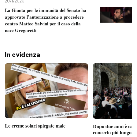
20/1/2020
La Giunta per le immunità del Senato ha
approvato l’autorizzazione a procedere
contro Matteo Salvini per il caso della
nave Gregoretti
In evidenza
Le creme solari spiegate male
Dopo due anni è camb
concerto più lungo d