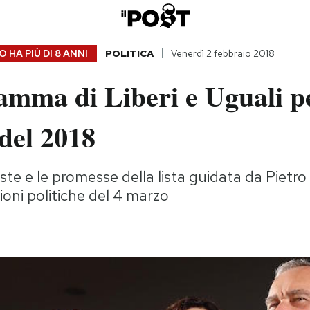
 HA PIÙ DI
8 ANNI
POLITICA
Venerdì 2 febbraio 2018
amma di Liberi e Uguali pe
 del 2018
ste e le promesse della lista guidata da Pietro
zioni politiche del 4 marzo