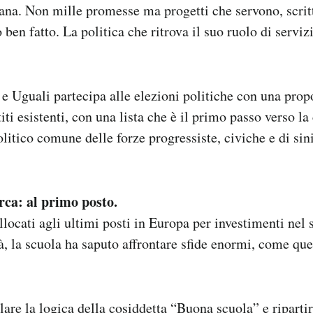
liana. Non mille promesse ma progetti che servono, scritt
ben fatto. La politica che ritrova il suo ruolo di serviz
 e Uguali partecipa alle elezioni politiche con una pro
titi esistenti, con una lista che è il primo passo verso l
litico comune delle forze progressiste, civiche e di sini
erca: al primo posto.
locati agli ultimi posti in Europa per investimenti nel 
tà, la scuola ha saputo affrontare sfide enormi, come que
re la logica della cosiddetta “Buona scuola” e riparti