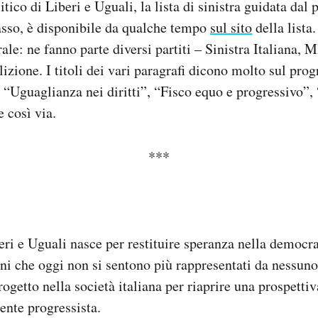
ico di Liberi e Uguali, la lista di sinistra guidata dal 
asso, è disponibile da qualche tempo
sul sito
della lista
rale: ne fanno parte diversi partiti – Sinistra Italiana, 
izione. I titoli dei vari paragrafi dicono molto sul pro
“Uguaglianza nei diritti”, “Fisco equo e progressivo”, “
e così via.
***
beri e Uguali nasce per restituire speranza nella democra
dini che oggi non si sentono più rappresentati da nessu
ogetto nella società italiana per riaprire una prospettiv
nte progressista.