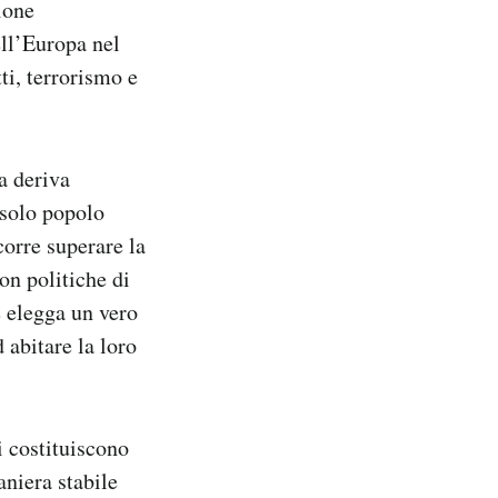
ione
ell’Europa nel
i, terrorismo e
a deriva
 solo popolo
orre superare la
on politiche di
 elegga un vero
 abitare la loro
i costituiscono
niera stabile