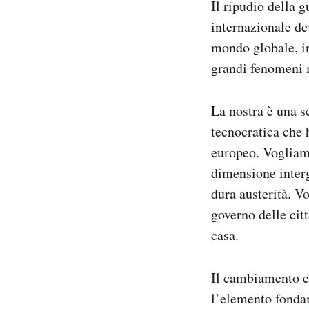
Il ripudio della g
internazionale de
mondo globale, i
grandi fenomeni 
La nostra è una 
tecnocratica che 
europeo. Vogliamo
dimensione intergo
dura austerità. 
governo delle citt
casa.
Il cambiamento e 
l’elemento fondam