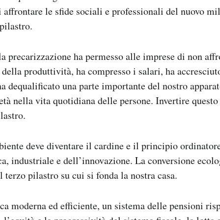
i affrontare le sfide sociali e professionali del nuovo mi
pilastro.
lla precarizzazione ha permesso alle imprese di non affr
della produttività, ha compresso i salari, ha accresciut
a dequalificato una parte importante del nostro apparat
età nella vita quotidiana delle persone. Invertire questo
lastro.
biente deve diventare il cardine e il principio ordinator
a, industriale e dell’innovazione. La conversione ecolo
 terzo pilastro su cui si fonda la nostra casa.
ca moderna ed efficiente, un sistema delle pensioni rispe