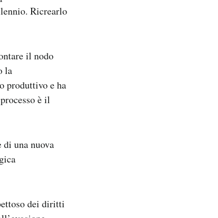
llennio. Ricrearlo
ontare il nodo
o la
o produttivo e ha
 processo è il
e di una nuova
gica
ttoso dei diritti