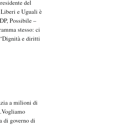
presidente del
. Liberi e Uguali è
MDP, Possibile –
gramma stesso: ci
Dignità e diritti
zia a milioni di
no.Vogliamo
a di governo di