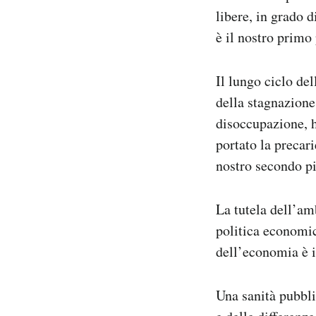
libere, in grado d
è il nostro primo 
Il lungo ciclo de
della stagnazione 
disoccupazione, h
portato la precari
nostro secondo pi
La tutela dell’am
politica economic
dell’economia è il
Una sanità pubbli