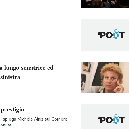
a lungo senatrice ed
sinistra
 prestigio
 spiega Michele Ainis sul Corriere,
issenso