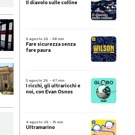
Il diavolo sulle colline
6 agosto 26
-
58 min
Fare sicurezza senza
fare paura
5 agosto 26
-
47 min
I ricchi, gli ultraricchi e
noi, con Evan Osnos
4 agosto 26
-
15 min
Ultramarino