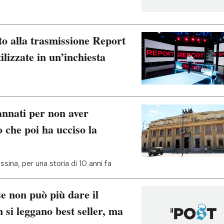
to alla trasmissione Report
tilizzate in un’inchiesta
annati per non aver
 che poi ha ucciso la
sina, per una storia di 10 anni fa
se non può più dare il
 si leggano best seller, ma