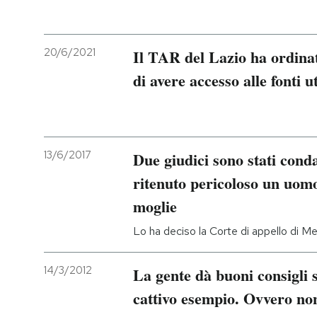
20/6/2021
Il TAR del Lazio ha ordina
di avere accesso alle fonti u
13/6/2017
Due giudici sono stati cond
ritenuto pericoloso un uomo
moglie
Lo ha deciso la Corte di appello di Mes
14/3/2012
La gente dà buoni consigli 
cattivo esempio. Ovvero non