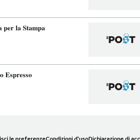
a per la Stampa
vo Espresso
sci le preferenze
Condizioni d'uso
Dichiarazione di acc