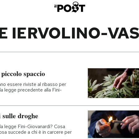
E IERVOLINO-VAS
l piccolo spaccio
no essere riviste al ribasso per
la legge precedente alla Fini-
 sulle droghe
la legge Fini-Giovanardi? Cosa
sa succede a chi è in carcere per