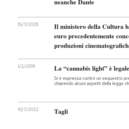
neanche Dante
15/7/2025
Il ministero della Cultura h
euro precedentemente conces
produzioni cinematografich
1/2/2019
La “cannabis light” è legale
Si è espressa contro un sequestro pr
chiarendo alcuni aspetti della legge ch
10/7/2022
Tagli