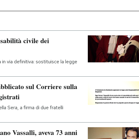
abilità civile dei
n via definitiva: sostituisce la legge
blicato sul Corriere sulla
gistrati
la Sera, a firma di due fratelli
ano Vassalli, aveva 73 anni