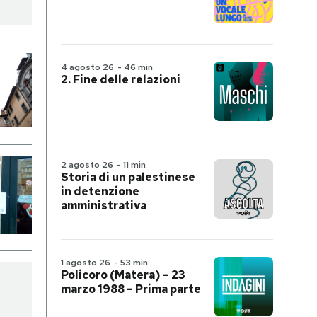
4 agosto 26
-
46 min
2. Fine delle relazioni
2 agosto 26
-
11 min
Storia di un palestinese
in detenzione
amministrativa
1 agosto 26
-
53 min
Policoro (Matera) – 23
marzo 1988 – Prima parte