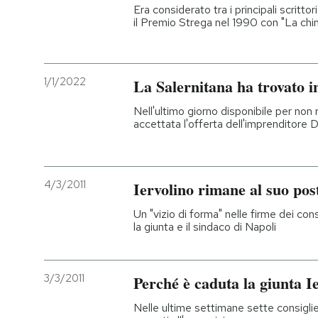
Era considerato tra i principali scritto
il Premio Strega nel 1990 con "La chi
1/1/2022
La Salernitana ha trovato i
Nell'ultimo giorno disponibile per non 
accettata l'offerta dell'imprenditore D
4/3/2011
Iervolino rimane al suo pos
Un "vizio di forma" nelle firme dei cons
la giunta e il sindaco di Napoli
3/3/2011
Perché è caduta la giunta I
Nelle ultime settimane sette consiglie