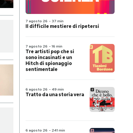
7 agosto 26
-
37 min
Il difficile mestiere di ripetersi
7 agosto 26
-
16 min
Tre artisti pop che si
sono incasinati e un
Hitch di spionaggio
sentimentale
6 agosto 26
-
49 min
Tratto da una storia vera
6 agosto 26
-
241 min