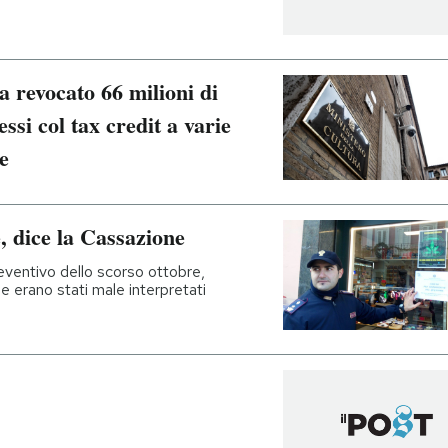
a revocato 66 milioni di
si col tax credit a varie
e
, dice la Cassazione
eventivo dello scorso ottobre,
e erano stati male interpretati