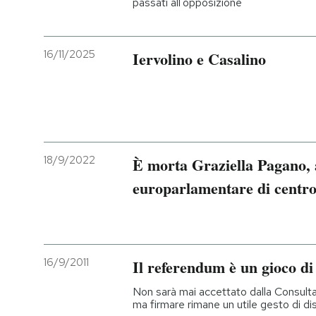
passati all'opposizione
16/11/2025
Iervolino e Casalino
18/9/2022
È morta Graziella Pagano, 
europarlamentare di centro
16/9/2011
Il referendum è un gioco di
Non sarà mai accettato dalla Consulta,
ma firmare rimane un utile gesto di d