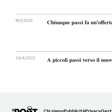
18/1/2026
Chiunque passi fa un’offert
24/4/2022
A piccoli passi verso il nuo
Chi siamo
Pubblicità
Privacy
Gesti