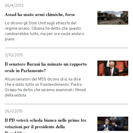
26/4/2013
Assad ha usato armi chimiche, forse
Lo dicono gli Stati Uniti sugli attacchi del
regime siriano: Obama ha detto che questo
cambierebbe tutto, ma per ora vuole andarci
piano
3/10/2015
Il senatore Barani ha mimato un rapporto
orale in Parlamento?
Alcuni senatori del M5S dicono di sì, lui dice
che è stato tutto un fraintendimento: Pietro
Grasso ha detto che saranno esaminati i filmati
della seduta
26/1/2015
Il PD voterà scheda bianca nelle prime tre
votazioni per il presidente della
Repubblica