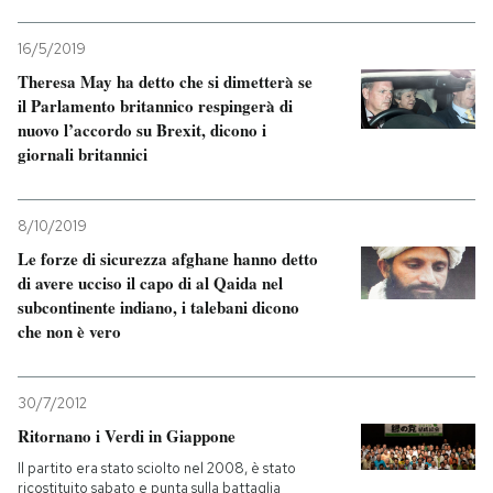
16/5/2019
Theresa May ha detto che si dimetterà se
il Parlamento britannico respingerà di
nuovo l’accordo su Brexit, dicono i
giornali britannici
8/10/2019
Le forze di sicurezza afghane hanno detto
di avere ucciso il capo di al Qaida nel
subcontinente indiano, i talebani dicono
che non è vero
30/7/2012
Ritornano i Verdi in Giappone
Il partito era stato sciolto nel 2008, è stato
ricostituito sabato e punta sulla battaglia