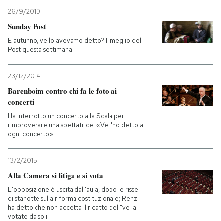
26/9/2010
Sunday Post
È autunno, ve lo avevamo detto? Il meglio del
Post questa settimana
23/12/2014
Barenboim contro chi fa le foto ai
concerti
Ha interrotto un concerto alla Scala per
rimproverare una spettatrice: «Ve l'ho detto a
ogni concerto»
13/2/2015
Alla Camera si litiga e si vota
L'opposizione è uscita dall'aula, dopo le risse
di stanotte sulla riforma costituzionale; Renzi
ha detto che non accetta il ricatto del "ve la
votate da soli"