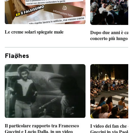
Le creme solari spiegate male
Dopo due anni è camb
concerto più lungo d
Fla
hes
Il particolare rapporto tra Francesco
I video dei fan che c
Guccini e Lucio Dalla, in un video
Guccini in via Paolo 