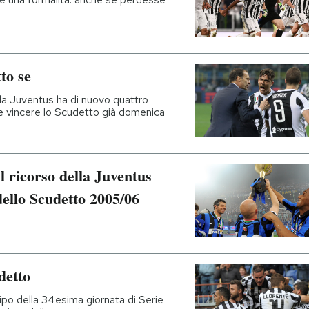
to se
 la Juventus ha di nuovo quattro
be vincere lo Scudetto già domenica
l ricorso della Juventus
dello Scudetto 2005/06
detto
ipo della 34esima giornata di Serie