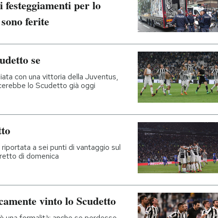
i festeggiamenti per lo
sono ferite
udetto se
ziata con una vittoria della Juventus,
ncerebbe lo Scudetto già oggi
tto
 riportata a sei punti di vantaggio sul
diretto di domenica
camente vinto lo Scudetto
 è una formalità: anche se perdesse