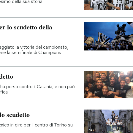
1esimo della sua storia
er lo scudetto della
eggiato la vittoria del campionato,
rare la semifinale di Champions
detto
a perso contro il Catania, e non può
fica
lo scudetto
ico in giro per il centro di Torino su