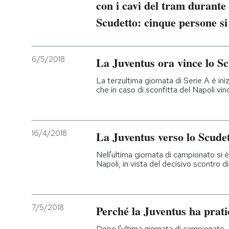
con i cavi del tram durante 
Scudetto: cinque persone si 
6/5/2018
La Juventus ora vince lo Sc
La terzultima giornata di Serie A è ini
che in caso di sconfitta del Napoli vi
16/4/2018
La Juventus verso lo Scude
Nell'ultima giornata di campionato si è
Napoli, in vista del decisivo scontro 
7/5/2018
Perché la Juventus ha prati
Dopo l'ultima giornata di campionato,