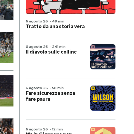
6 agosto 26
-
49 min
Tratto da una storia vera
6 agosto 26
-
241 min
Il diavolo sulle colline
6 agosto 26
-
58 min
Fare sicurezza senza
fare paura
6 agosto 26
-
12 min