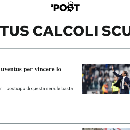
TUS CALCOLI SC
 Juventus per vincere lo
 il posticipo di questa sera: le basta