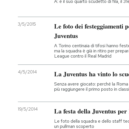
A: è il suo quarto scudetto di fila, il 3
3/5/2015
Le foto dei festeggiamenti p
Juventus
A Torino centinaia di tifosi hanno fest
ma la squadra è già in ritiro per prepa
League contro il Real Madrid
4/5/2014
La Juventus ha vinto lo scu
Senza avere giocato: perché la Roma h
più raggiungere il primo posto in classi
19/5/2014
La festa della Juventus per 
Le foto della squadra e dello staff tecn
un pullman scoperto