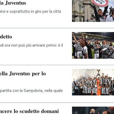
lla Juventus
toi e soprattutto in giro per la città
detto
i ora non può più arrivare primo: è il
ella Juventus per lo
 partita con la Sampdoria, nella quale
ncere lo scudetto domani