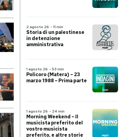
2 agosto 26
-
11 min
Storia di un palestinese
in detenzione
amministrativa
1 agosto 26
-
53 min
Policoro (Matera) – 23
marzo 1988 – Prima parte
1 agosto 26
-
24 min
Morning Weekend – Il
musicista preferito del
vostro musicista
preferito, e altre storie