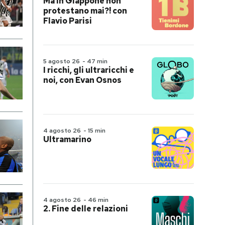
Ma in Giappone non
protestano mai?! con
Flavio Parisi
5 agosto 26
-
47 min
I ricchi, gli ultraricchi e
noi, con Evan Osnos
4 agosto 26
-
15 min
Ultramarino
4 agosto 26
-
46 min
2. Fine delle relazioni