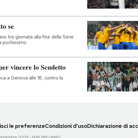
to se
no tre giornate alla fine della Serie
ca pochissimo
per vincere lo Scudetto
oca a Genova alle 18, contro la
sci le preferenze
Condizioni d'uso
Dichiarazione di acc
 28 settembre 2009 - ISSN 2610-9980