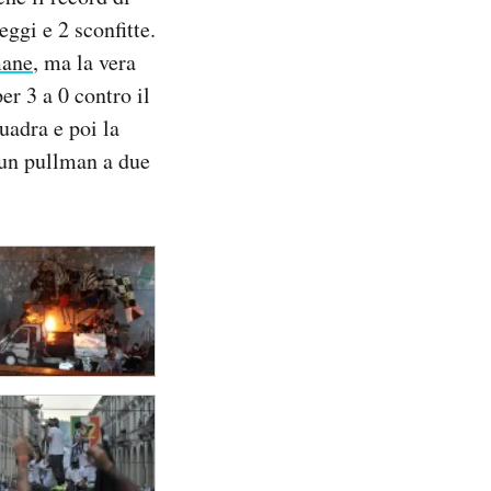
eggi e 2 sconfitte.
mane
, ma la vera
per 3 a 0 contro il
uadra e poi la
i un pullman a due