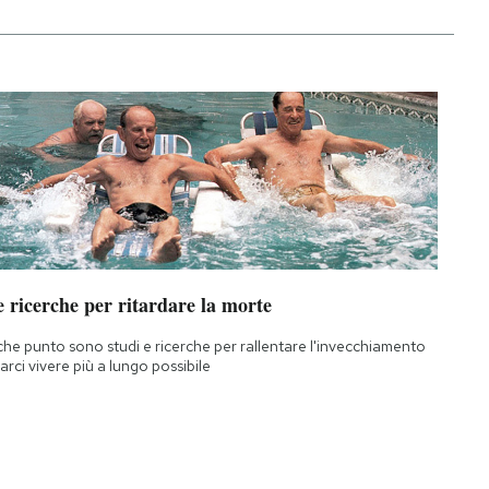
 ricerche per ritardare la morte
che punto sono studi e ricerche per rallentare l'invecchiamento
farci vivere più a lungo possibile