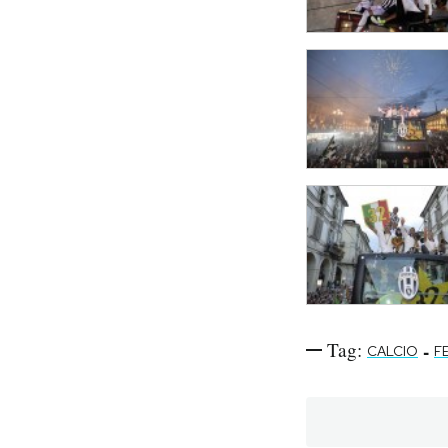
Tag:
-
CALCIO
F