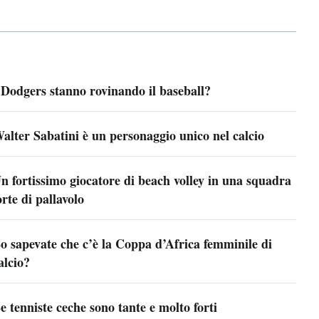
 Dodgers stanno rovinando il baseball?
alter Sabatini è un personaggio unico nel calcio
n fortissimo giocatore di beach volley in una squadra
orte di pallavolo
o sapevate che c’è la Coppa d’Africa femminile di
alcio?
e tenniste ceche sono tante e molto forti