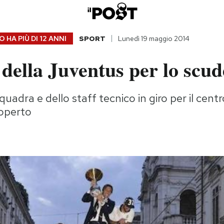
 HA PIÙ DI
12 ANNI
SPORT
Lunedì 19 maggio 2014
 della Juventus per lo scud
quadra e dello staff tecnico in giro per il centr
operto