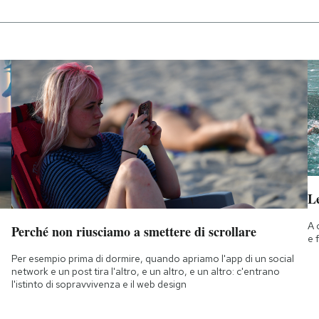
Le
A 
Perché non riusciamo a smettere di scrollare
e 
Per esempio prima di dormire, quando apriamo l'app di un social
network e un post tira l'altro, e un altro, e un altro: c'entrano
l'istinto di sopravvivenza e il web design