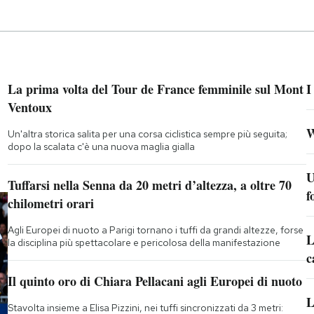
La prima volta del Tour de France femminile sul Mont
I
Ventoux
W
Un'altra storica salita per una corsa ciclistica sempre più seguita;
dopo la scalata c'è una nuova maglia gialla
U
Tuffarsi nella Senna da 20 metri d’altezza, a oltre 70
f
chilometri orari
Agli Europei di nuoto a Parigi tornano i tuffi da grandi altezze, forse
L
la disciplina più spettacolare e pericolosa della manifestazione
c
Il quinto oro di Chiara Pellacani agli Europei di nuoto
L
Stavolta insieme a Elisa Pizzini, nei tuffi sincronizzati da 3 metri: