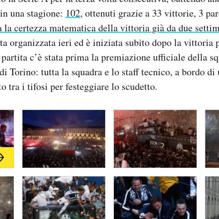
 in una stagione:
102
, ottenuti grazie a 33 vittorie, 3 par
 la certezza matematica della vittoria già da due setti
tata organizzata ieri ed è iniziata subito dopo la vittoria 
partita c’è stata prima la premiazione ufficiale della sq
di Torino: tutta la squadra e lo staff tecnico, a bordo d
to tra i tifosi per festeggiare lo scudetto.