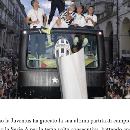
 la Juventus ha giocato la sua ultima partita di campi
o la Serie A per la terza volta consecutiva, battendo an