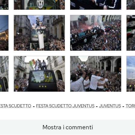
-
-
-
ESTA SCUDETTO
FESTA SCUDETTO JUVENTUS
JUVENTUS
TOR
Mostra i commenti