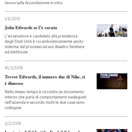
lavoro sulla fecondazione in vitro
1/6/2012
John Edwards se l’è cavata
L'ex senatore e candidato alla presidenza
degli Stati Uniti è rocambolescamente uscito
indenne dal processo sul suo disastro familiare
ed elettorale
16/3/2018
Trevor Edwards, il numero due di Nike, si
è dimesso
Nello stesso tempo è circolato un documento
interno che parla di comportamenti inadeguati
nell'azienda e secondo molti le due cose sono
collegate
2/2/2019