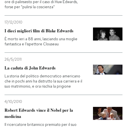
ore di palinsesto per il caso di Huw Edwards,
forse per "pulirsi la coscienza"
17/12/2010
I dieci migliori film di Blake Edwards
È morto ieri a 88 anni, lasciando una moglie
fantastica e l'ispettore Clouseau
26/5/2011
La caduta di John Edwards
La storia del politico democratico americano
che in pochi anni ha distrutto la sua carriera e il
suo matrimonio, e ora rischia la prigione
4/10/2010
Robert Edwards vince il Nobel per la
medicina
Il ricercatore britannico premiato per il suo