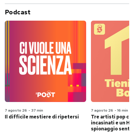
Podcast
7 agosto 26
-
37 min
7 agosto 26
-
16 min
Il difficile mestiere di ripetersi
Tre artisti pop ch
incasinati e un Hit
spionaggio senti