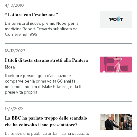
4/10/2010
“Lottare con l’evoluzione”
L'intervista al nuovo premio Nobel per la
medicina Robert Edwards pubblicata dal
Corriere nel 1999
18/12/2023
I titoli di testa stavano stretti alla Pantera
Rosa
Il celebre personaggio d'animazione
comparve per la prima volta 60 anni fa
nell'omonimo film di Blake Edwards, e da lì
prese vita propria
17/7/2023
La BBC ha parlato troppo dello scandalo
che ha coinvolto il suo presentatore?
La televisione pubblica britannica ha occupato