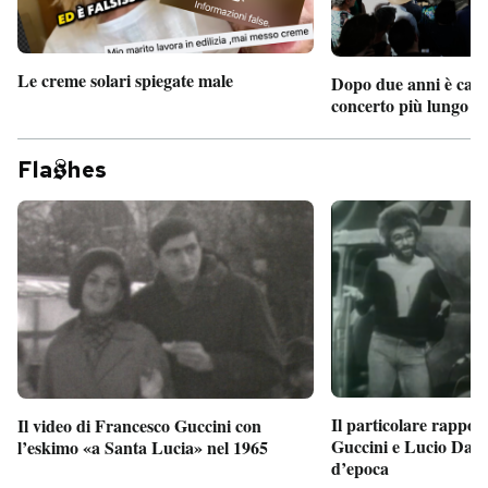
Le creme solari spiegate male
Dopo due anni è camb
concerto più lungo d
Fla
hes
Il particolare rappor
Il video di Francesco Guccini con
Guccini e Lucio Dalla
l’eskimo «a Santa Lucia» nel 1965
d’epoca