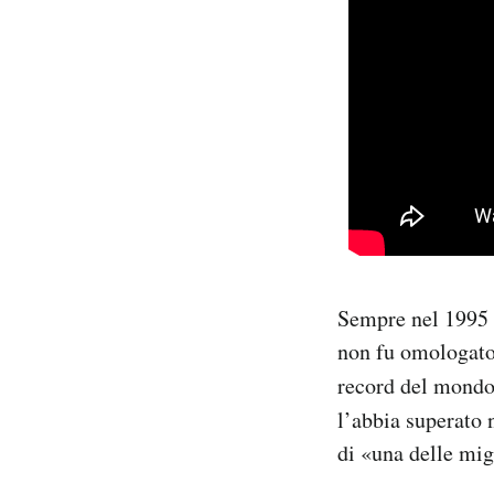
Sempre nel 1995 E
non fu omologato
record del mondo
l’abbia superato 
di «una delle migl