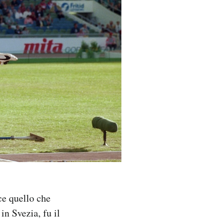
ce quello che
in Svezia, fu il