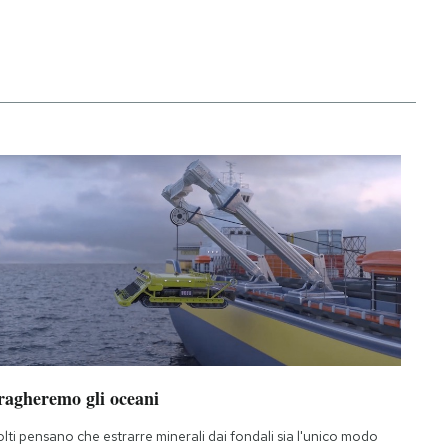
ragheremo gli oceani
lti pensano che estrarre minerali dai fondali sia l'unico modo