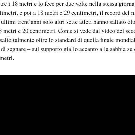
tre i 18 metri e lo fece per due volte nella stessa giorna
timetri, e poi a 18 metri e 29 centimetri, il record del
ultimi trent’anni solo altri sette atleti hanno saltato olt
18 metri e 20 centimetri. Come si vede dal video del se
altò talmente oltre lo standard di quella finale mond
 di segnare – sul supporto giallo accanto alla sabbia su c
metri.