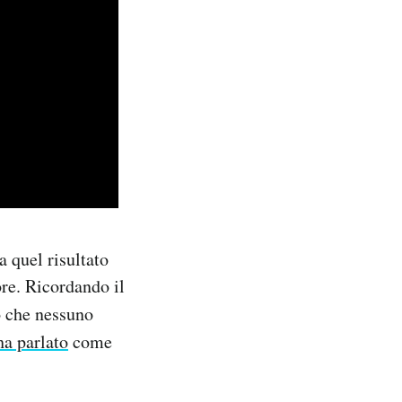
 quel risultato
re. Ricordando il
to che nessuno
ha parlato
come