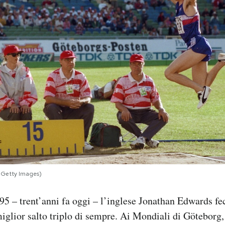
l/Getty Images)
995 – trent’anni fa oggi – l’inglese Jonathan Edwards fe
miglior salto triplo di sempre. Ai Mondiali di Göteborg, 