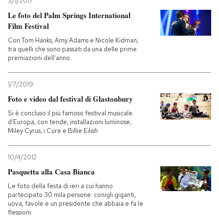
3/1/2017
Le foto del Palm Springs International
Film Festival
Con Tom Hanks, Amy Adams e Nicole Kidman,
tra quelli che sono passati da una delle prime
premiazioni dell'anno
1/7/2019
Foto e video dal festival di Glastonbury
Si è concluso il più famoso festival musicale
d’Europa, con tende, installazioni luminose,
Miley Cyrus, i Cure e Billie Eilish
10/4/2012
Pasquetta alla Casa Bianca
Le foto della festa di ieri a cui hanno
partecipato 30 mila persone: conigli giganti,
uova, favole e un presidente che abbaia e fa le
flessioni