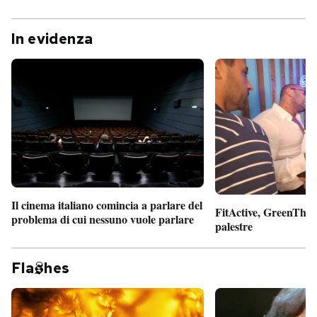
In evidenza
Il cinema italiano comincia a parlare del
FitActive, GreenTheor
problema di cui nessuno vuole parlare
palestre
Fla
hes