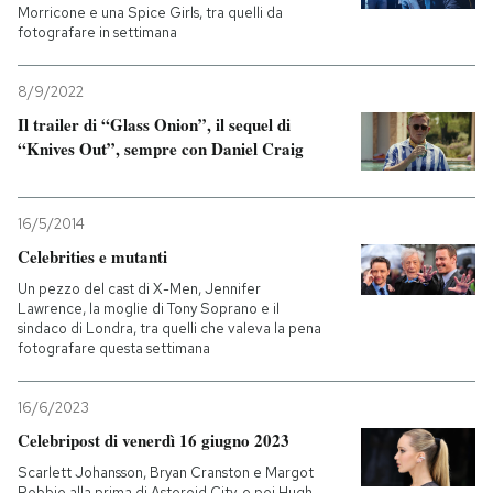
Morricone e una Spice Girls, tra quelli da
fotografare in settimana
8/9/2022
Il trailer di “Glass Onion”, il sequel di
“Knives Out”, sempre con Daniel Craig
16/5/2014
Celebrities e mutanti
Un pezzo del cast di X-Men, Jennifer
Lawrence, la moglie di Tony Soprano e il
sindaco di Londra, tra quelli che valeva la pena
fotografare questa settimana
16/6/2023
Celebripost di venerdì 16 giugno 2023
Scarlett Johansson, Bryan Cranston e Margot
Robbie alla prima di Asteroid City, e poi Hugh