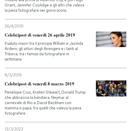
Grant, Jennifer Coolidge e gli altri che valeva
la pena fotografare nei giorni scorsi
26/4/2019
Celebripost di venerdì 26 aprile 2019
Il saluto maori tra il principe William e Jacinda
Ardern, gli attori degli Avengers e i tanti al
Tribeca, tra i famosi da fotografare in
settimana
8/3/2019
Celebripost di venerdì 8 marzo 2019
Penelope Cruz, Kristen Stewart, Donald Trump
che abbraccia la bandiera, Neymar al
carnevale di Rio e David Beckham con
mamma e papà, tra quelli che valeva la pena
fotografare
13/3/2023