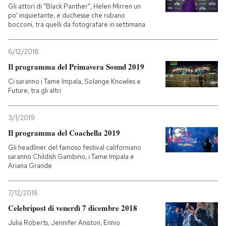
Gli attori di "Black Panther", Helen Mirren un
po' inquietante, e duchesse che rubano
bocconi, tra quelli da fotografare in settimana
6/12/2018
Il programma del Primavera Sound 2019
Ci saranno i Tame Impala, Solange Knowles e
Future, tra gli altri
3/1/2019
Il programma del Coachella 2019
Gli headliner del famoso festival californiano
saranno Childish Gambino, i Tame Impala e
Ariana Grande
7/12/2018
Celebripost di venerdì 7 dicembre 2018
Julia Roberts, Jennifer Aniston, Ennio