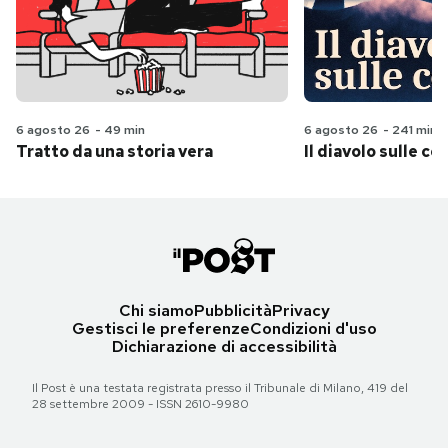
6 agosto 26
-
49 min
6 agosto 26
-
241 min
Tratto da una storia vera
Il diavolo sulle col
Chi siamo
Pubblicità
Privacy
Gestisci le preferenze
Condizioni d'uso
Dichiarazione di accessibilità
Il Post è una testata registrata presso il Tribunale di Milano, 419 del
28 settembre 2009 - ISSN 2610-9980