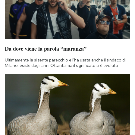
Da dove viene la parola “maranza”
Ultimamente la si sente parecchio e l'ha usata anche il sindaco di
Milano: esiste dagli anni Ottanta ma il significato si è evoluto