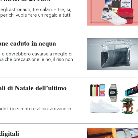
li astronauti, tre calzini – tre, sì,
 per chi vuole fare un regalo a tutti
ne caduto in acqua
li e dovrebbero cavarsela meglio di
ualche precauzione: e no, il riso non
ali di Natale dell’ultimo
dotti in sconto e alcuni arrivano in
igitali