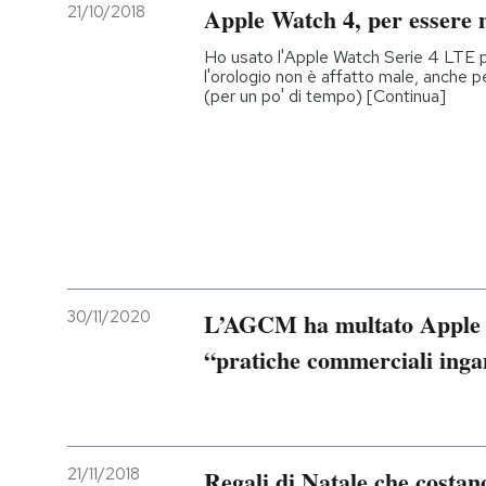
21/10/2018
Apple Watch 4, per essere 
Ho usato l'Apple Watch Serie 4 LTE p
l'orologio non è affatto male, anche pe
(per un po' di tempo) [Continua]
30/11/2020
L’AGCM ha multato Apple p
“pratiche commerciali inga
21/11/2018
Regali di Natale che costa