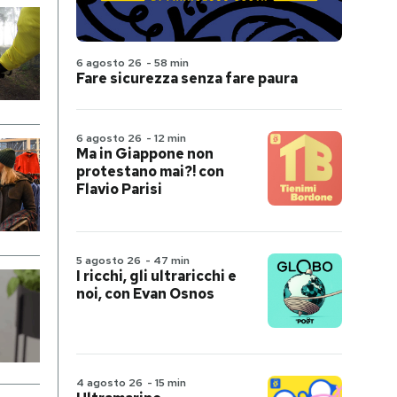
6 agosto 26
-
58 min
Fare sicurezza senza fare paura
6 agosto 26
-
12 min
Ma in Giappone non
protestano mai?! con
Flavio Parisi
5 agosto 26
-
47 min
I ricchi, gli ultraricchi e
noi, con Evan Osnos
4 agosto 26
-
15 min