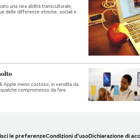
ato una rara abilità transculturale,
e delle differenze etniche, sociali e
olto
i Apple meno costoso, in vendita da
'è qualche compromesso da fare
sci le preferenze
Condizioni d'uso
Dichiarazione di acc