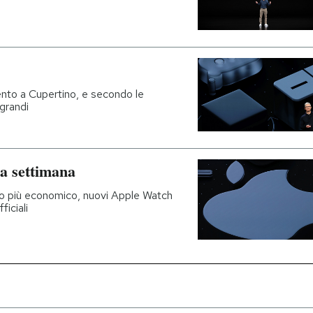
ento a Cupertino, e secondo le
grandi
a settimana
no più economico, nuovi Apple Watch
ficiali