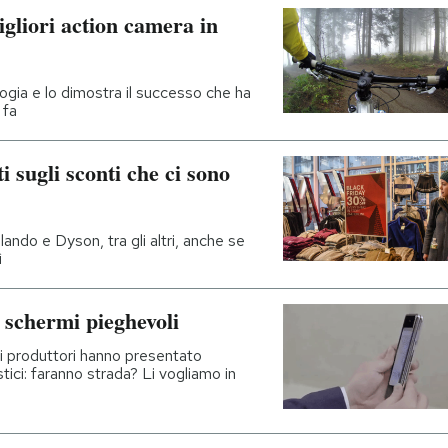
gliori action camera in
ologia e lo dimostra il successo che ha
 fa
 sugli sconti che ci sono
ndo e Dyson, tra gli altri, anche se
ì
 schermi pieghevoli
ri produttori hanno presentato
stici: faranno strada? Li vogliamo in