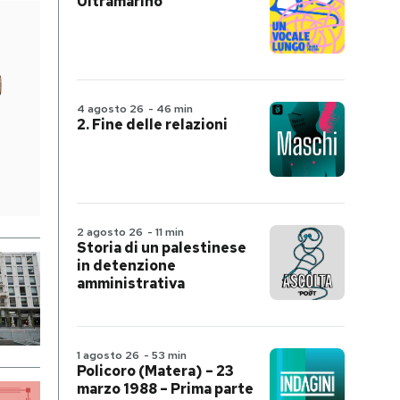
Ultramarino
4 agosto 26
-
46 min
2. Fine delle relazioni
2 agosto 26
-
11 min
Storia di un palestinese
in detenzione
amministrativa
1 agosto 26
-
53 min
Policoro (Matera) – 23
marzo 1988 – Prima parte