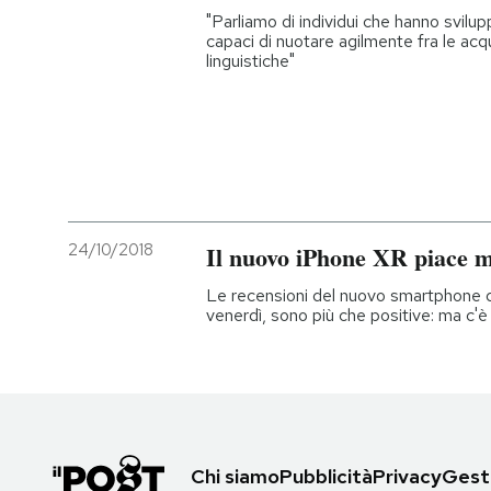
"Parliamo di individui che hanno svilupp
capaci di nuotare agilmente fra le acqu
linguistiche"
24/10/2018
Il nuovo iPhone XR piace m
Le recensioni del nuovo smartphone d
venerdì, sono più che positive: ma c
Chi siamo
Pubblicità
Privacy
Gesti