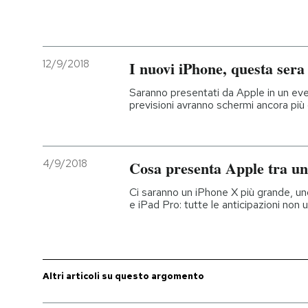
12/9/2018
I nuovi iPhone, questa sera
Saranno presentati da Apple in un ev
previsioni avranno schermi ancora più 
4/9/2018
Cosa presenta Apple tra un
Ci saranno un iPhone X più grande, u
e iPad Pro: tutte le anticipazioni non uf
Altri articoli su questo argomento