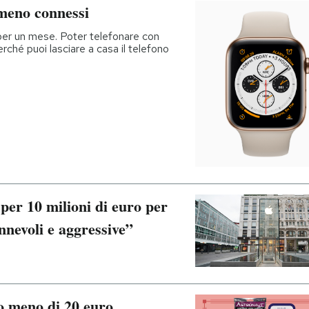
meno connessi
er un mese. Poter telefonare con
rché puoi lasciare a casa il telefono
er 10 milioni di euro per
nnevoli e aggressive”
no meno di 20 euro