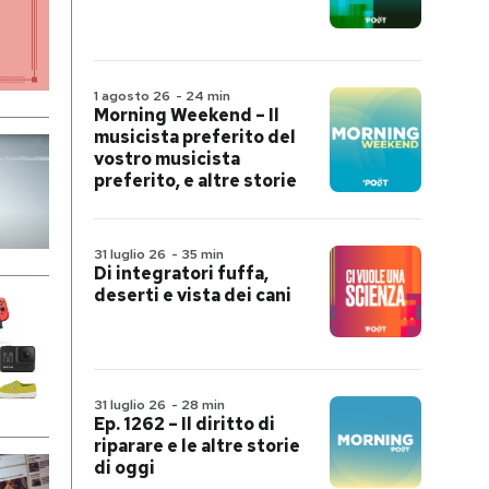
1 agosto 26
-
24 min
Morning Weekend – Il
musicista preferito del
vostro musicista
preferito, e altre storie
31 luglio 26
-
35 min
Di integratori fuffa,
deserti e vista dei cani
31 luglio 26
-
28 min
Ep. 1262 – Il diritto di
riparare e le altre storie
di oggi