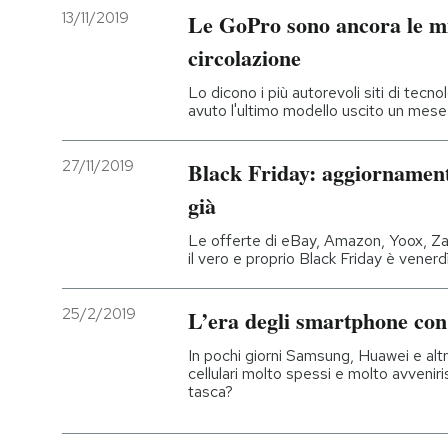
13/11/2019
Le GoPro sono ancora le mi
circolazione
Lo dicono i più autorevoli siti di tecn
avuto l'ultimo modello uscito un mese
27/11/2019
Black Friday: aggiornamenti
già
Le offerte di eBay, Amazon, Yoox, Zala
il vero e proprio Black Friday è venerd
25/2/2019
L’era degli smartphone con
In pochi giorni Samsung, Huawei e alt
cellulari molto spessi e molto avveniri
tasca?