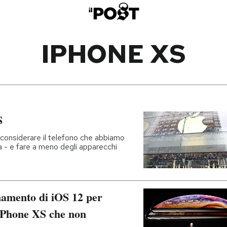
IPHONE XS
S
 considerare il telefono che abbiamo
a - e fare a meno degli apparecchi
namento di iOS 12 per
 iPhone XS che non