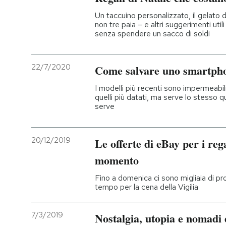
Un taccuino personalizzato, il gelato deg
non tre paia – e altri suggerimenti utili
senza spendere un sacco di soldi
22/7/2020
Come salvare uno smartpho
I modelli più recenti sono impermeabi
quelli più datati, ma serve lo stesso q
serve
20/12/2019
Le offerte di eBay per i reg
momento
Fino a domenica ci sono migliaia di pro
tempo per la cena della Vigilia
7/3/2019
Nostalgia, utopia e nomadi d