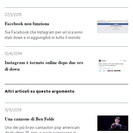
27/1/2015
Facebook non funziona
Sia Facebook che Instagram per un'ora sono
stati down e irraggiungibili in tutto il mondo
12/4/2014
Instagram è tornato online dopo due ore
di down
Altri articoli su questo argomento
11/11/2019
Una canzone di Ben Folds
Uno dei più bravi cantautori pop americani
degli ultimi 25 anni, e qui lo conoscono in