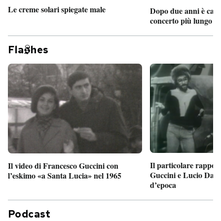
Le creme solari spiegate male
Dopo due anni è camb
concerto più lungo d
Fla
hes
Il particolare rappor
Il video di Francesco Guccini con
Guccini e Lucio Dalla
l’eskimo «a Santa Lucia» nel 1965
d’epoca
Podcast