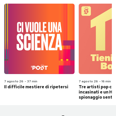
7 agosto 26
-
37 min
7 agosto 26
-
16 min
Il difficile mestiere di ripetersi
Tre artisti pop ch
incasinati e un Hit
spionaggio senti