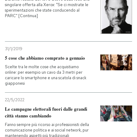
singolare offerta alla Xerox: “Se ci mostrate le
sperimentazioni che state conducendo al
PARC" [Continua]
31/1/2019
5 cose che abbiamo comprato a gennaio
Scelte tra le molte cose che acquistiamo
online: per esempio un cavo da 3 metri per
caricare lo smartphone e una scatola di snack
giapponesi
22/5/2022
Le campagne elettorali fuori dalle grandi
città stanno cambiando
Fanno sempre più ricorso ai professionisti della
comunicazione politica e ai social network, pur
mantenendo aspetti più tradizionali