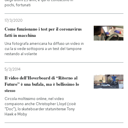
pochi, fortunati
17/3/2020
Come funzionano i test per il coronavirus
fatti in macchina
Una fotografa americana ha diffuso un video in
cui la si vede sottoporsi a un test del tampone
restando al volante
5/3/2014
Il video dell’Hoverboard di “Ritorno al
Futuro” è una bufala, ma è bellissimo lo
stesso
Circola moltissimo online, nel video
compaiono anche Christopher Lloyd (cioè
“Doc”), lo skateboarder statunitense Tony
Hawk e Moby