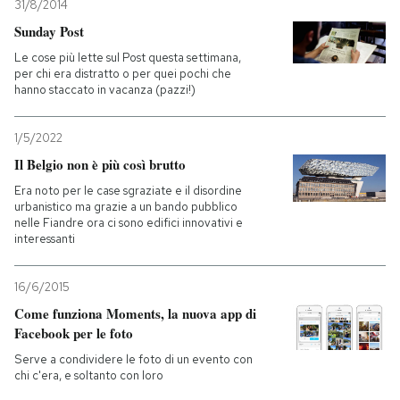
31/8/2014
Sunday Post
Le cose più lette sul Post questa settimana,
per chi era distratto o per quei pochi che
hanno staccato in vacanza (pazzi!)
1/5/2022
Il Belgio non è più così brutto
Era noto per le case sgraziate e il disordine
urbanistico ma grazie a un bando pubblico
nelle Fiandre ora ci sono edifici innovativi e
interessanti
16/6/2015
Come funziona Moments, la nuova app di
Facebook per le foto
Serve a condividere le foto di un evento con
chi c'era, e soltanto con loro