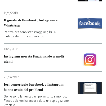
PODCAST
14/4/2019
Il guasto di Facebook, Instagram e
WhatsApp
NEWSLETTER
Per tre ore sono stati irraggiungibili e
inutilizzabili in mezzo mondo
I MIEI PREFERITI
10/5/2018
Instagram non sta funzionando a molti
SHOP
utenti
CALENDARIO
26/8/2017
Ieri pomeriggio Facebook e Instagram
AREA PERSONALE
hanno avuto dei problemi
Se ne sono lamentati un po' in tutto il mondo,
Entra
Facebook non ha ancora dato una spiegazione
ufficiale