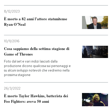
8/12/2023
È morto a 82 anni l’attore statunitense
Ryan O’Neal
10/11/2016
Cosa sappiamo della settima stagione di
Game of Thrones
Foto dal set e vari indizi lasciati dalla
produzione dicono qualcosa sui personaggi e
su alcuni sviluppi notevoli che vedremo nella
prossima stagione
26/3/2022
È morto Taylor Hawkins, batterista dei
Foo Fighters: aveva 50 anni