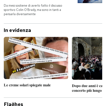
Da mesi sostiene di averlo fatto il discusso
sportivo Colin O'Brady, ma sono in tanti a
pensarla diversamente
In evidenza
Le creme solari spiegate male
Dopo due anni è camb
concerto più lungo d
Fla
hes