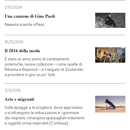
1/10/2024
Una canzone di Gino Paoli
Nessuno si senta offeso
16/12/2016
Il 2016 della moda
È stato un anno pieno di cambiamenti,
polemiche, nuove collezioni – come quelle di
Rihanna e Beyoncé – e il seguito di Zoolander,
a prendere in giro un po' tutti
7/11/2016
Arte e migranti
Sulle spiagge e le scogliere, dove approdano
o si infrangono le imbarcazioni e i gommoni
dei migranti, rimangono sparpagliati indumenti
e oggetti ormai inservibili [Continua]