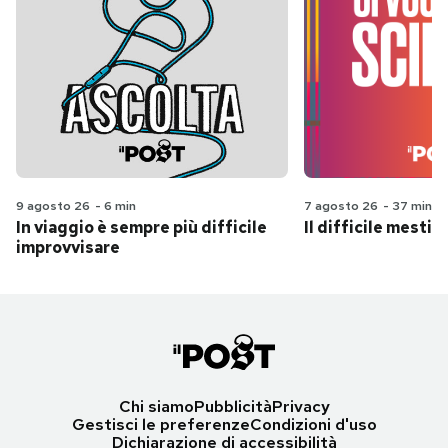
9 agosto 26
-
6 min
7 agosto 26
-
37 min
In viaggio è sempre più difficile
Il difficile mestie
improvvisare
Chi siamo
Pubblicità
Privacy
Gestisci le preferenze
Condizioni d'uso
Dichiarazione di accessibilità