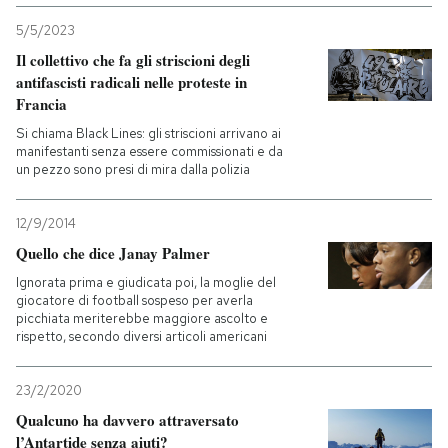
5/5/2023
Il collettivo che fa gli striscioni degli
antifascisti radicali nelle proteste in
Francia
Si chiama Black Lines: gli striscioni arrivano ai
manifestanti senza essere commissionati e da
un pezzo sono presi di mira dalla polizia
12/9/2014
Quello che dice Janay Palmer
Ignorata prima e giudicata poi, la moglie del
giocatore di football sospeso per averla
picchiata meriterebbe maggiore ascolto e
rispetto, secondo diversi articoli americani
23/2/2020
Qualcuno ha davvero attraversato
l’Antartide senza aiuti?