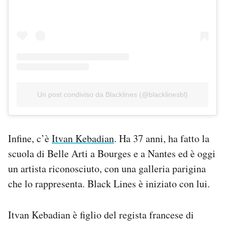
Un post condiviso da Blacklines (@blacklinesbl)
Infine, c’è
Itvan Kebadian
. Ha 37 anni, ha fatto la
scuola di Belle Arti a Bourges e a Nantes ed è oggi
un artista riconosciuto, con una galleria parigina
che lo rappresenta. Black Lines è iniziato con lui.
Itvan Kebadian è figlio del regista francese di