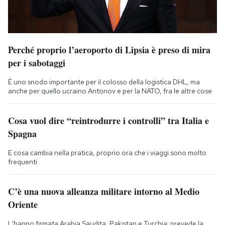
Perché proprio l’aeroporto di Lipsia è preso di mira
per i sabotaggi
È uno snodo importante per il colosso della logistica DHL, ma
anche per quello ucraino Antonov e per la NATO, fra le altre cose
Cosa vuol dire “reintrodurre i controlli” tra Italia e
Spagna
E cosa cambia nella pratica, proprio ora che i viaggi sono molto
frequenti
C’è una nuova alleanza militare intorno al Medio
Oriente
L'hanno firmata Arabia Saudita, Pakistan e Turchia: prevede la