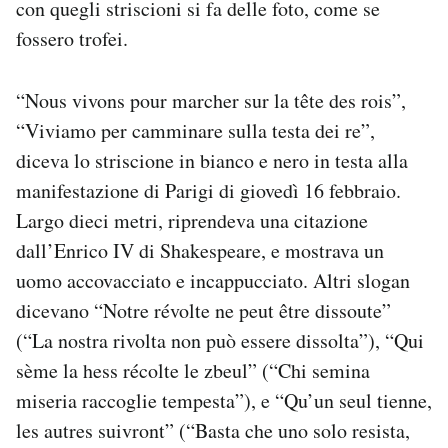
con quegli striscioni si fa delle foto, come se
fossero trofei.
“Nous vivons pour marcher sur la tête des rois”,
“Viviamo per camminare sulla testa dei re”,
diceva lo striscione in bianco e nero in testa alla
manifestazione di Parigi di giovedì 16 febbraio.
Largo dieci metri, riprendeva una citazione
dall’Enrico IV di Shakespeare, e mostrava un
uomo accovacciato e incappucciato. Altri slogan
dicevano “Notre révolte ne peut être dissoute”
(“La nostra rivolta non può essere dissolta”), “Qui
sème la hess récolte le zbeul” (“Chi semina
miseria raccoglie tempesta”), e “Qu’un seul tienne,
les autres suivront” (“Basta che uno solo resista,