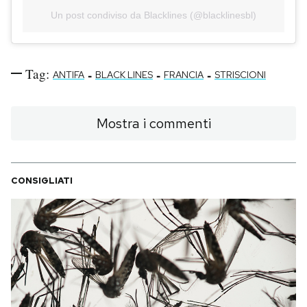
Un post condiviso da Blacklines (@blacklinesbl)
Tag:
-
-
-
ANTIFA
BLACK LINES
FRANCIA
STRISCIONI
Mostra i commenti
CONSIGLIATI