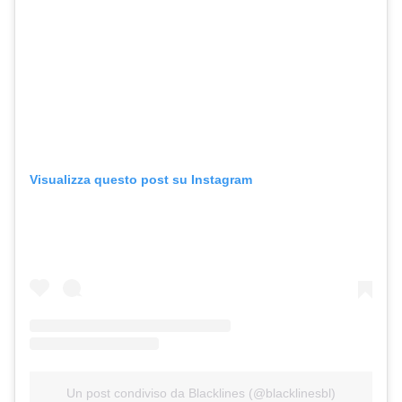
Visualizza questo post su Instagram
Un post condiviso da Blacklines (@blacklinesbl)