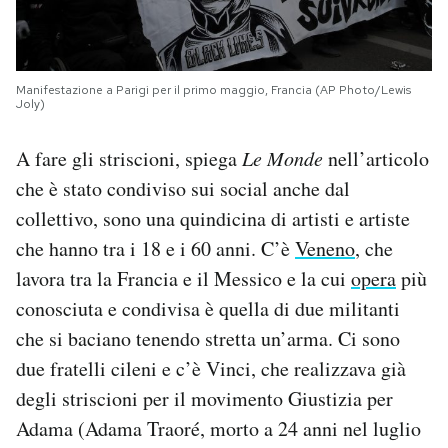
Manifestazione a Parigi per il primo maggio, Francia (AP Photo/Lewis
Joly)
A fare gli striscioni, spiega
Le Monde
nell’articolo
che è stato condiviso sui social anche dal
collettivo, sono una quindicina di artisti e artiste
che hanno tra i 18 e i 60 anni. C’è
Veneno
, che
lavora tra la Francia e il Messico e la cui
opera
più
conosciuta e condivisa è quella di due militanti
che si baciano tenendo stretta un’arma. Ci sono
due fratelli cileni e c’è Vinci, che realizzava già
degli striscioni per il movimento Giustizia per
Adama (Adama Traoré, morto a 24 anni nel luglio