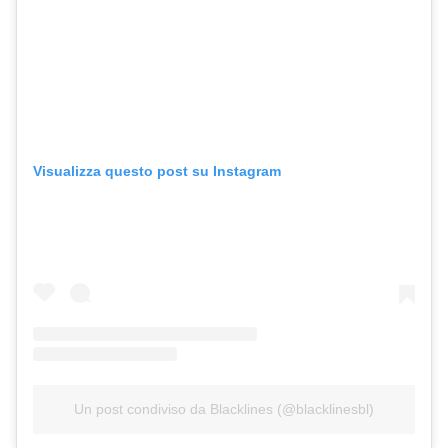
Visualizza questo post su Instagram
Un post condiviso da Blacklines (@blacklinesbl)