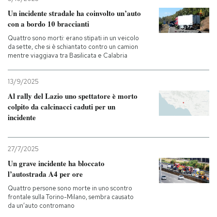
Un incidente stradale ha coinvolto un’auto
con a bordo 10 braccianti
Quattro sono morti: erano stipati in un veicolo
da sette, che si è schiantato contro un camion
mentre viaggiava tra Basilicata e Calabria
13/9/2025
Al rally del Lazio uno spettatore è morto
colpito da calcinacci caduti per un
incidente
27/7/2025
Un grave incidente ha bloccato
l’autostrada A4 per ore
Quattro persone sono morte in uno scontro
frontale sulla Torino-Milano, sembra causato
da un’auto contromano