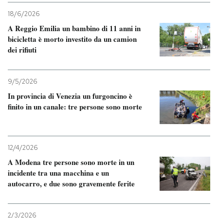
18/6/2026
PODCAST
A Reggio Emilia un bambino di 11 anni in
bicicletta è morto investito da un camion
dei rifiuti
NEWSLETTER
9/5/2026
I MIEI PREFERITI
In provincia di Venezia un furgoncino è
finito in un canale: tre persone sono morte
SHOP
CALENDARIO
12/4/2026
A Modena tre persone sono morte in un
incidente tra una macchina e un
AREA PERSONALE
autocarro, e due sono gravemente ferite
Entra
2/3/2026