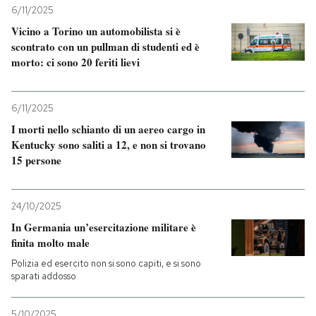
6/11/2025
Vicino a Torino un automobilista si è
scontrato con un pullman di studenti ed è
morto: ci sono 20 feriti lievi
6/11/2025
I morti nello schianto di un aereo cargo in
Kentucky sono saliti a 12, e non si trovano
15 persone
24/10/2025
In Germania un’esercitazione militare è
finita molto male
Polizia ed esercito non si sono capiti, e si sono
sparati addosso
5/10/2025