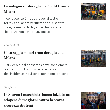
Le indagini sul deragliamento del tram a
Milano
Il conducente è indagato per disastro
ferroviario: andrà verificato se si è sentito
male, come ha detto, e perché i sistemi di
sicurezza non hanno funzionato
28/2/2026
Cosa sappiamo del tram deragliato a
Milano
Dai video e dalle testimonianze sono emersi i
primi indizi utili a ricostruire le cause
dell’incidente in cui sono morte due persone
9/2/2026
In Spagna i macchinisti hanno iniziato uno
sciopero di tre giorni contro la scarsa
sicurezza dei treni