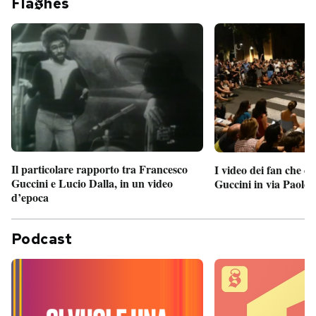
Fla
hes
Il particolare rapporto tra Francesco
I video dei fan che c
Guccini e Lucio Dalla, in un video
Guccini in via Paolo 
d’epoca
Podcast