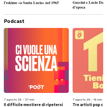
Guccini e Lucio Dalla
l’eskimo «a Santa Lucia» nel 1965
d’epoca
Podcast
7 agosto 26
-
37 min
7 agosto 26
-
16 min
Il difficile mestiere di ripetersi
Tre artisti pop ch