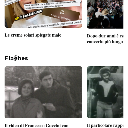
Le creme solari spiegate male
Dopo due anni è camb
concerto più lungo d
Fla
hes
Il particolare rappor
Il video di Francesco Guccini con