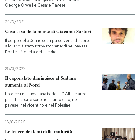
George Orwell e Cesare Pavese
24/9/2021
Cosa si sa della morte di Giacomo Sartori
Il corpo del 30enne scomparso venerdì scorso
a Milano è stato ritrovato venerdì nel pavese:
l'ipotesi è quella del suicidio
28/3/2022
Il caporalato diminuisce al Sud ma
aumenta al Nord
Lo dice una nuova analisi della CGIL: le aree
più interessate sono nel mantovano, nel
pavese, nel vicentino e nel Polesine
18/6/2026
Le tracce dei temi della maturità