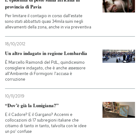
provincia di Pavia
Per limitare il contagio in corso dall'estate
sono stati abbattuti quasi 34mila suini negli
allevamenti della zona, anche in via preventiva
18/10/2012
Un altro indagato in regione Lombardia
È Marcello Raimondi del PdL, quindicesimo
consigliere indagato, che è anche assessore
all'Ambiente di Formigoni: l'accusa è
corruzione
10/11/2019
“Dov’è già la Lunigiana?”
E il Cadore? E il Gargano? Accenni e
collocazioni di 17 subregioni italiane che
citiamo di tanto in tanto, talvolta con le idee
un po' confuse