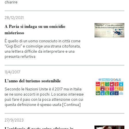
chiarire
28/12/2021
A Pavia si indaga su un omicidio
misterioso
È quello di un uomo conosciuto in città come
“Gigi Bici” e coinvolge una strana citofonata,
una lettera difficile da interpretare e una
presunta refurtiva
11/4/2017
L’anno del turismo sostenibile
Secondo le Nazioni Unite è il 2017 ma in Italia
se ne sono accorti in pochi. Lo scarso interesse
può fare il paio con la poca attenzione con cui
questa definizione è spesso usata [Continua]
27/9/2023
L’epidemia di peste suina africana in