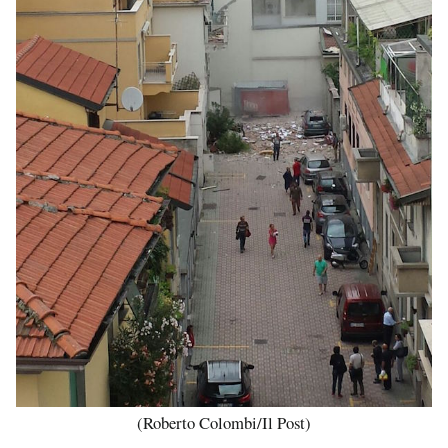
(Roberto Colombi/Il Post)