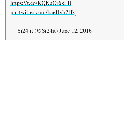
https://t.co/KQKuOr6kFH
pic.twitter.com/haeHvb2Hkj
— Si24.it (@Si24it)
June 12, 2016