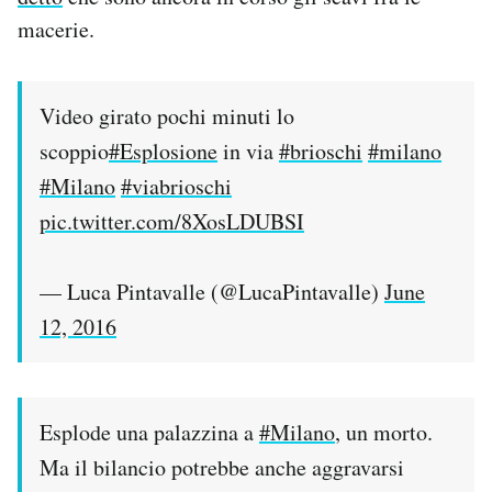
macerie.
Video girato pochi minuti lo
scoppio
#Esplosione
in via
#brioschi
#milano
#Milano
#viabrioschi
pic.twitter.com/8XosLDUBSI
— Luca Pintavalle (@LucaPintavalle)
June
12, 2016
Esplode una palazzina a
#Milano
, un morto.
Ma il bilancio potrebbe anche aggravarsi