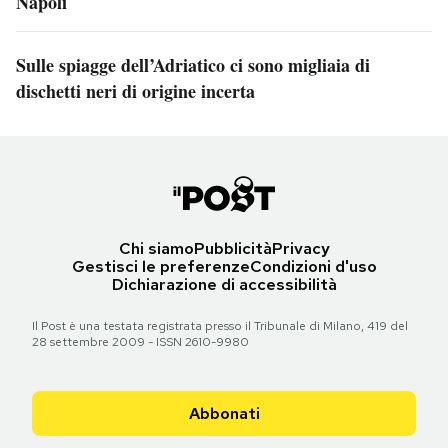
Napoli
Sulle spiagge dell’Adriatico ci sono migliaia di
dischetti neri di origine incerta
Chi siamo
Pubblicità
Privacy
Gestisci le preferenze
Condizioni d'uso
Dichiarazione di accessibilità
Il Post è una testata registrata presso il Tribunale di Milano, 419 del
28 settembre 2009 - ISSN 2610-9980
Abbonati