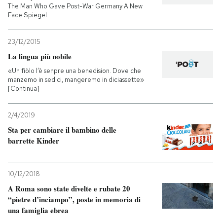
The Man Who Gave Post-War Germany A New
Face Spiegel
23/12/2015
La lingua più nobile
«Un fiòlo l’è senpre una benedision. Dove che
manzemo in sedici, mangeremo in diciassette»
[Continua]
2/4/2019
Sta per cambiare il bambino delle
barrette Kinder
10/12/2018
A Roma sono state divelte e rubate 20
“pietre d’inciampo”, poste in memoria di
una famiglia ebrea