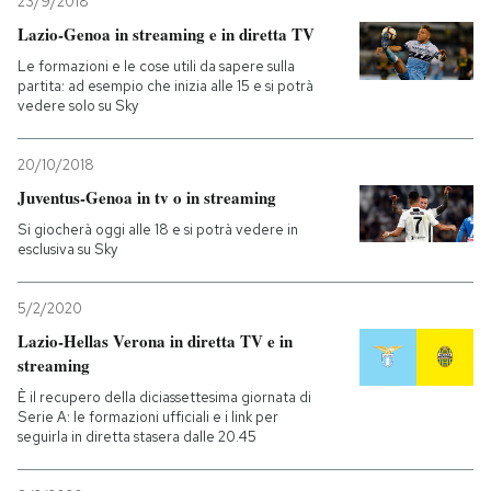
23/9/2018
Lazio-Genoa in streaming e in diretta TV
Le formazioni e le cose utili da sapere sulla
partita: ad esempio che inizia alle 15 e si potrà
vedere solo su Sky
20/10/2018
Juventus-Genoa in tv o in streaming
Si giocherà oggi alle 18 e si potrà vedere in
esclusiva su Sky
5/2/2020
Lazio-Hellas Verona in diretta TV e in
streaming
È il recupero della diciassettesima giornata di
Serie A: le formazioni ufficiali e i link per
seguirla in diretta stasera dalle 20.45