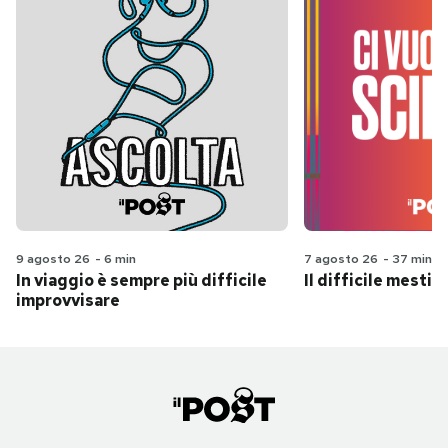
9 agosto 26
-
6 min
7 agosto 26
-
37 min
In viaggio è sempre più difficile
Il difficile mestie
improvvisare