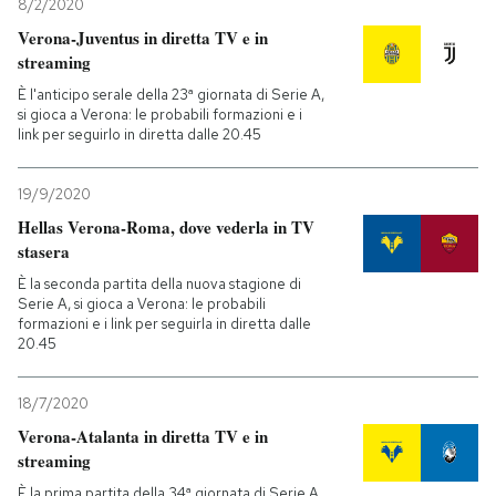
8/2/2020
Verona-Juventus in diretta TV e in
streaming
È l'anticipo serale della 23ª giornata di Serie A,
si gioca a Verona: le probabili formazioni e i
link per seguirlo in diretta dalle 20.45
19/9/2020
Hellas Verona-Roma, dove vederla in TV
stasera
È la seconda partita della nuova stagione di
Serie A, si gioca a Verona: le probabili
formazioni e i link per seguirla in diretta dalle
20.45
18/7/2020
Verona-Atalanta in diretta TV e in
streaming
È la prima partita della 34ª giornata di Serie A,