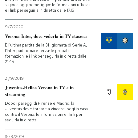
si gioca oggi pomeriggio: le formazioni ufficiali
e i link per seguirla in diretta dalle 17.15
9/7/2020
Verona-Inter, dove vederla in TV stasera
È l'ultima partita della 31ª giornata di Serie A,
l'Inter può tornare terza: le probabili
formazioni e i link per seguirla in diretta dalle
21.45
21/9/2019
Juventus-Hellas Verona in TV e in
streaming
Dopo i pareggi di Firenze e Madrid, la
Juventus deve tornare a vincere, oggi in casa
contro il Verona: le informazioni e i link per
seguirla in diretta
15/9/2019