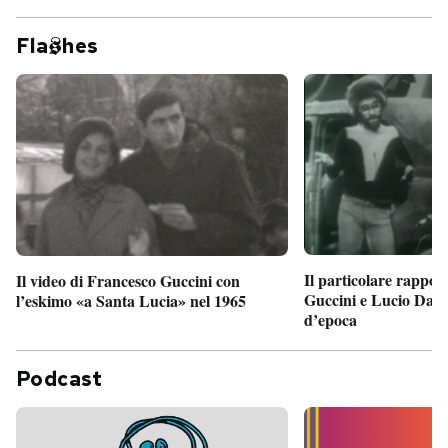
Fla
hes
Il particolare rappor
Il video di Francesco Guccini con
Guccini e Lucio Dalla
l’eskimo «a Santa Lucia» nel 1965
d’epoca
Podcast