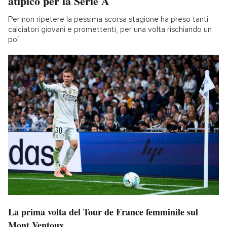
atipico per la Serie A
Per non ripetere la pessima scorsa stagione ha preso tanti
calciatori giovani e promettenti, per una volta rischiando un
po’
La prima volta del Tour de France femminile sul
Mont Ventoux