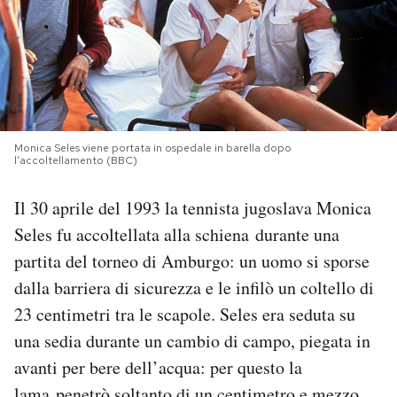
PODCAST
NEWSLETTER
Monica Seles viene portata in ospedale in barella dopo
I MIEI PREFERITI
l'accoltellamento (BBC)
Il 30 aprile del 1993 la tennista jugoslava Monica
SHOP
Seles fu accoltellata alla schiena durante una
partita del torneo di Amburgo: un uomo si sporse
CALENDARIO
dalla barriera di sicurezza e le infilò un coltello di
23 centimetri tra le scapole. Seles era seduta su
AREA PERSONALE
una sedia durante un cambio di campo, piegata in
avanti per bere dell’acqua: per questo la
Area Personale
Newsletter
lama penetrò soltanto di un centimetro e mezzo,