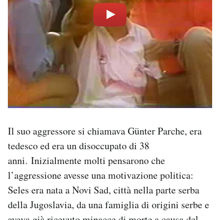
Il suo aggressore si chiamava Günter Parche, era
tedesco ed era un disoccupato di 38
anni. Inizialmente molti pensarono che
l’aggressione avesse una motivazione politica:
Seles era nata a Novi Sad, città nella parte serba
della Jugoslavia, da una famiglia di origini serbe e
aveva già ricevuto minacce di morte a causa del