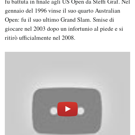
fu battuta in finale agli US Open da Steffi Graf. Nel
gennaio del 1996 vinse il suo quarto Australian
Open: fu il suo ultimo Grand Slam. Smise di
giocare nel 2003 dopo un infortunio al piede e si
ritirò ufficialmente nel 2008.