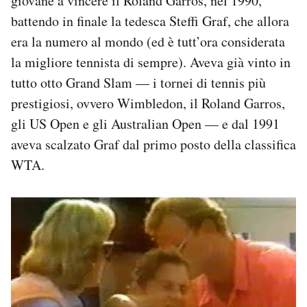
giovane a vincere il Roland Garros, nel 1990,
battendo in finale la tedesca Steffi Graf, che allora
era la numero al mondo (ed è tutt’ora considerata
la migliore tennista di sempre). Aveva già vinto in
tutto otto Grand Slam — i tornei di tennis più
prestigiosi, ovvero Wimbledon, il Roland Garros,
gli US Open e gli Australian Open — e dal 1991
aveva scalzato Graf dal primo posto della classifica
WTA.