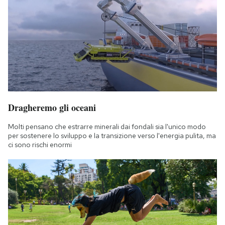
Dragheremo gli oceani
Molti pensano che estrarre minerali dai fondali sia l'unico modo
per sostenere lo sviluppo e la transizione verso l'energia pulita, ma
ci sono rischi enormi