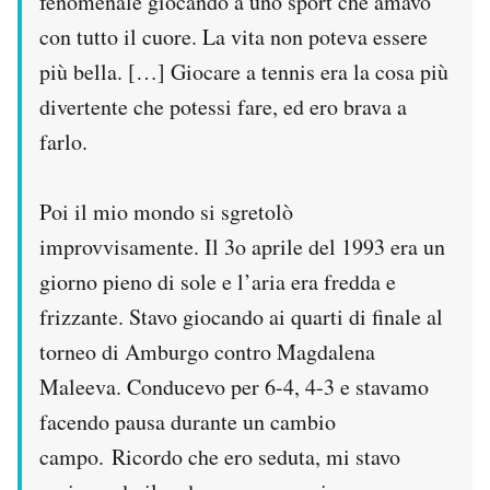
fenomenale giocando a uno sport che amavo
con tutto il cuore. La vita non poteva essere
più bella. […] Giocare a tennis era la cosa più
divertente che potessi fare, ed ero brava a
farlo.
Poi il mio mondo si sgretolò
improvvisamente. Il 3o aprile del 1993 era un
giorno pieno di sole e l’aria era fredda e
frizzante. Stavo giocando ai quarti di finale al
torneo di Amburgo contro Magdalena
Maleeva. Conducevo per 6-4, 4-3 e stavamo
facendo pausa durante un cambio
campo. Ricordo che ero seduta, mi stavo