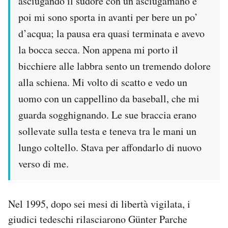
asciugando il sudore con un asciugamano e
poi mi sono sporta in avanti per bere un po’
d’acqua; la pausa era quasi terminata e avevo
la bocca secca. Non appena mi porto il
bicchiere alle labbra sento un tremendo dolore
alla schiena. Mi volto di scatto e vedo un
uomo con un cappellino da baseball, che mi
guarda sogghignando. Le sue braccia erano
sollevate sulla testa e teneva tra le mani un
lungo coltello. Stava per affondarlo di nuovo
verso di me.
Nel 1995, dopo sei mesi di libertà vigilata, i
giudici tedeschi rilasciarono Günter Parche