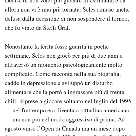
Decise di non voler più giocare in Germania e da
allora non vi è mai più tornata. Seles rimase anche
delusa dalla decisione di non sospendere il torneo,
che fu vinto da Steffi Graf.
Nonostante la ferita fosse guarita in poche
settimane, Seles non giocò per più di due anni e
attraversò un momento psicologicamente molto
complicato. Come racconta nella sua biografia,
cadde in depressione e sviluppò un disturbo
alimentare che la portò a ingrassare più di trenta
chili. Riprese a giocare soltanto nel luglio del 1995
— nel frattempo era diventata cittadina americana
— ma non più nel modo aggressivo di prima. Ad
agosto vinse l’Open di Canada ma un mese dopo