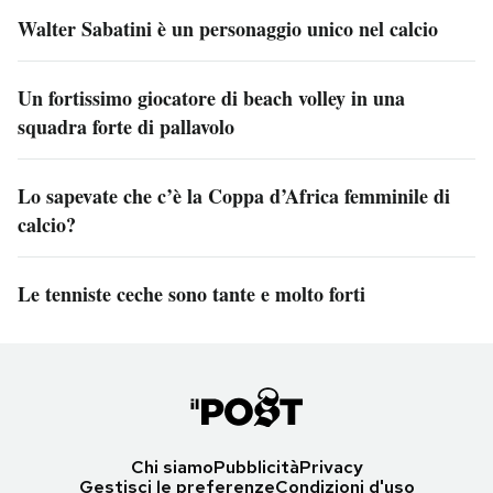
Walter Sabatini è un personaggio unico nel calcio
Un fortissimo giocatore di beach volley in una
squadra forte di pallavolo
Lo sapevate che c’è la Coppa d’Africa femminile di
calcio?
Le tenniste ceche sono tante e molto forti
Chi siamo
Pubblicità
Privacy
Gestisci le preferenze
Condizioni d'uso