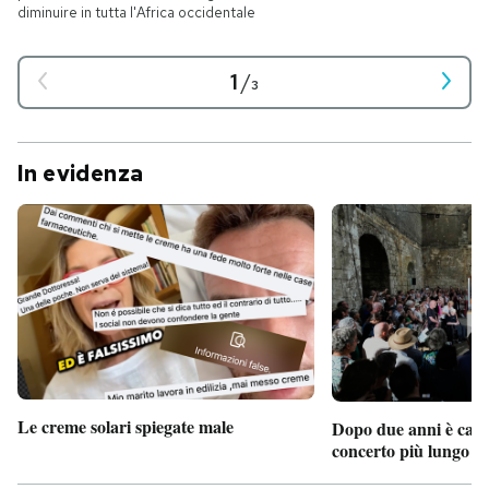
diminuire in tutta l'Africa occidentale
1
/
3
In evidenza
Le creme solari spiegate male
Dopo due anni è camb
concerto più lungo d