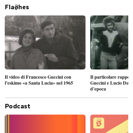
Fla
hes
Il particolare rappor
Il video di Francesco Guccini con
Guccini e Lucio Dalla
l’eskimo «a Santa Lucia» nel 1965
d’epoca
Podcast