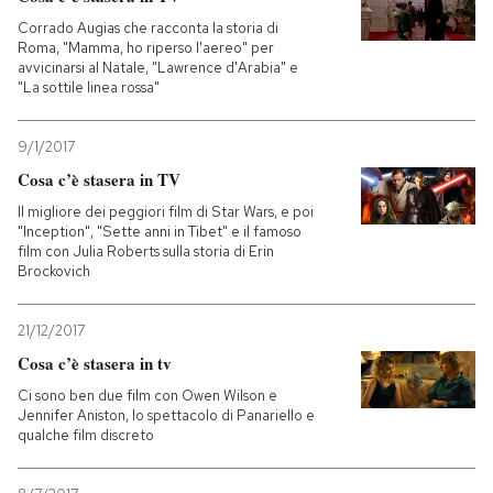
Corrado Augias che racconta la storia di
Roma, "Mamma, ho riperso l'aereo" per
avvicinarsi al Natale, "Lawrence d'Arabia" e
"La sottile linea rossa"
9/1/2017
Cosa c’è stasera in TV
Il migliore dei peggiori film di Star Wars, e poi
"Inception", "Sette anni in Tibet" e il famoso
film con Julia Roberts sulla storia di Erin
Brockovich
21/12/2017
Cosa c’è stasera in tv
Ci sono ben due film con Owen Wilson e
Jennifer Aniston, lo spettacolo di Panariello e
qualche film discreto