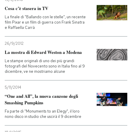
Cosa c’è stasera in TV
La finale di "Ballando con le stelle", un recente
film Pixar e un film di guerra con Frank Sinatra
e Raffaella Carrà
26/9/2012
La mostra di Edward Weston a Modena
Le stampe originali di uno dei più grandi
fotografi del Novecento sono in Italia fino al 9
dicembre, ve ne mostriamo alcune
5/11/2014
“One and All”, la nuova canzone degli
Smashing Pumpkins
Fa parte di "Monuments to an Elegy", il loro
nono disco in studio che uscirà il 9 dicembre