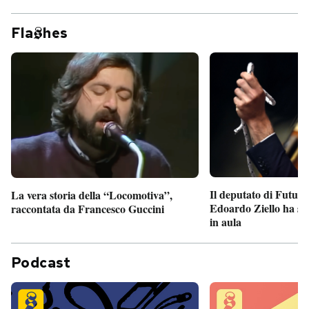
Fla
hes
Il deputato di Futur
La vera storia della “Locomotiva”,
Edoardo Ziello ha sv
raccontata da Francesco Guccini
in aula
Podcast