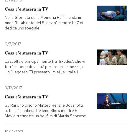
27/1/2018
Cosa c’è stasera in TV
Nella Giornata della Memoria Rai 1 manda in
onda "Il Labirinto del Silenzio" mentre La7 ci
dedica uno speciale
9/7/2017
Cosa c’è stasera in TV
La scelta è principalmente fra "Exodus", che vi
terrà impegnati su La7 per tre ore e mezza, e
il più leggero "Ti presento i miei", su Italia 1
3/12/2017
Cosa c’è stasera in TV
Su Rai Uno ci sono Matteo Renzi e Jovanotti,
su Italia 1 continua Le Iene Show mentre Rai
Movie trasmette un bel film di Martin Scorsese
10/12/2017