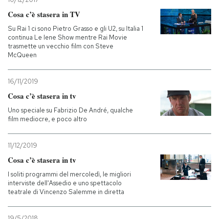
Cosa c’è stasera in TV
Su Rai 1 ci sono Pietro Grasso e gli U2, su Italia 1
continua Le Iene Show mentre Rai Movie
trasmette un vecchio film con Steve
McQueen
16/11/2019
Cosa c’è stasera in tv
Uno speciale su Fabrizio De André, qualche
film mediocre, e poco altro
11/12/2019
Cosa c’è stasera in tv
I soliti programmi del mercoledì, le migliori
interviste dell'Assedio e uno spettacolo
teatrale di Vincenzo Salemme in diretta
19/5/2018