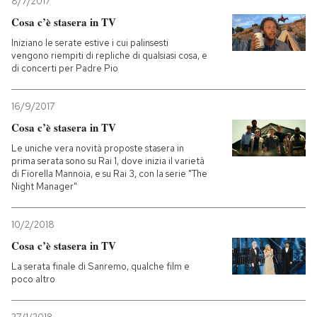
8/7/2017
Cosa c’è stasera in TV
Iniziano le serate estive i cui palinsesti
vengono riempiti di repliche di qualsiasi cosa, e
di concerti per Padre Pio
16/9/2017
Cosa c’è stasera in TV
Le uniche vera novità proposte stasera in
prima serata sono su Rai 1, dove inizia il varietà
di Fiorella Mannoia, e su Rai 3, con la serie "The
Night Manager"
10/2/2018
Cosa c’è stasera in TV
La serata finale di Sanremo, qualche film e
poco altro