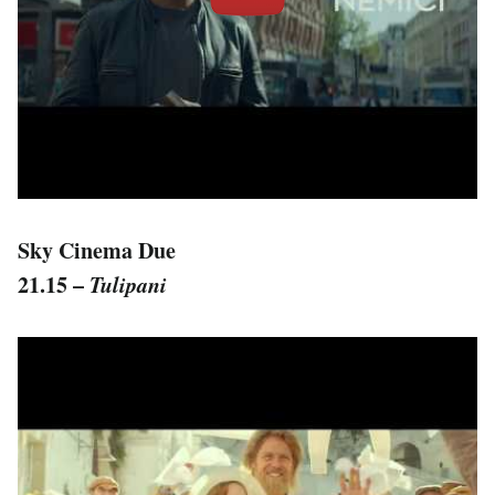
Sky Cinema Due
21.15 –
Tulipani