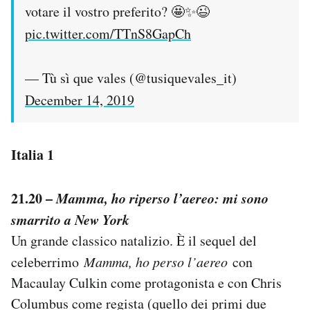
votare il vostro preferito? 🤩✨😉
pic.twitter.com/TTnS8GapCh
— Tù sì que vales (@tusiquevales_it)
December 14, 2019
Italia 1
21.20 –
Mamma, ho riperso l’aereo: mi sono
smarrito a New York
Un grande classico natalizio. È il sequel del
celeberrimo
Mamma, ho perso l’aereo
con
Macaulay Culkin come protagonista e con Chris
Columbus come regista (quello dei primi due