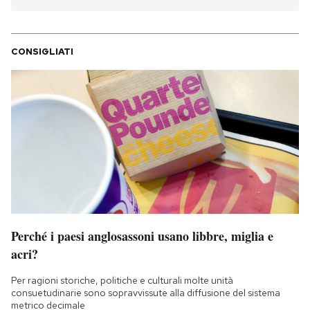
CONSIGLIATI
Perché i paesi anglosassoni usano libbre, miglia e
acri?
Per ragioni storiche, politiche e culturali molte unità
consuetudinarie sono sopravvissute alla diffusione del sistema
metrico decimale