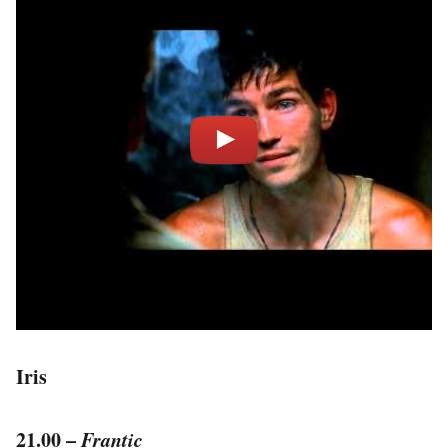
Iris
21.00 –
Frantic