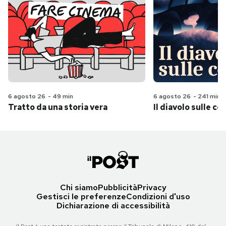
6 agosto 26
-
49 min
6 agosto 26
-
241 min
Tratto da una storia vera
Il diavolo sulle col
Chi siamo
Pubblicità
Privacy
Gestisci le preferenze
Condizioni d'uso
Dichiarazione di accessibilità