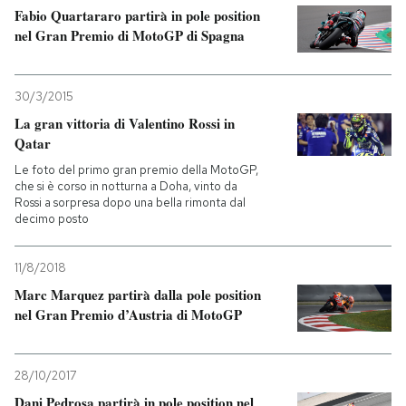
Fabio Quartararo partirà in pole position
nel Gran Premio di MotoGP di Spagna
30/3/2015
La gran vittoria di Valentino Rossi in
Qatar
Le foto del primo gran premio della MotoGP,
che si è corso in notturna a Doha, vinto da
Rossi a sorpresa dopo una bella rimonta dal
decimo posto
11/8/2018
Marc Marquez partirà dalla pole position
nel Gran Premio d’Austria di MotoGP
28/10/2017
Dani Pedrosa partirà in pole position nel