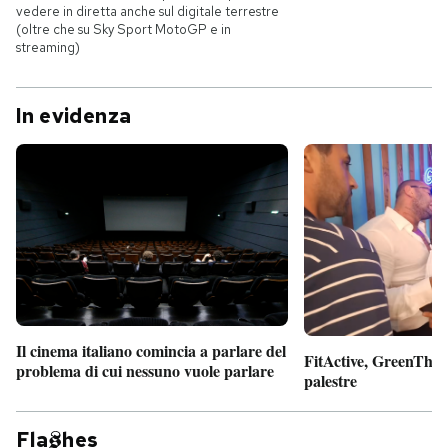
vedere in diretta anche sul digitale terrestre
(oltre che su Sky Sport MotoGP e in
streaming)
In evidenza
Il cinema italiano comincia a parlare del
FitActive, GreenTheor
problema di cui nessuno vuole parlare
palestre
Fla
hes