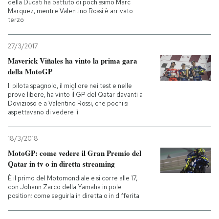
della Ducati ha battuto di pochissimo Marc
Marquez, mentre Valentino Rossi è arrivato
terzo
27/3/2017
Maverick Viñales ha vinto la prima gara
della MotoGP
Il pilota spagnolo, il migliore nei test e nelle
prove libere, ha vinto il GP del Qatar davanti a
Dovizioso e a Valentino Rossi, che pochi si
aspettavano di vedere lì
18/3/2018
MotoGP: come vedere il Gran Premio del
Qatar in tv o in diretta streaming
È il primo del Motomondiale e si corre alle 17,
con Johann Zarco della Yamaha in pole
position: come seguirla in diretta o in differita