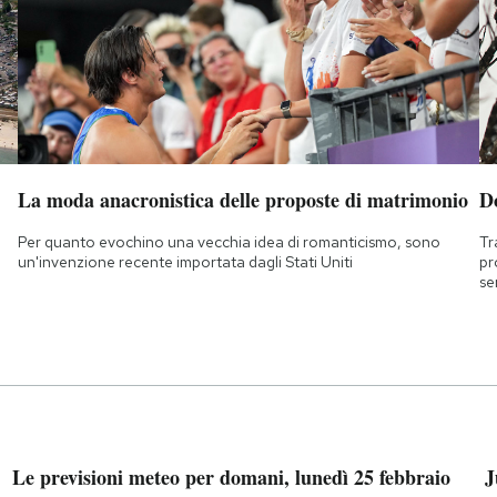
La moda anacronistica delle proposte di matrimonio
D
Per quanto evochino una vecchia idea di romanticismo, sono
Tr
un'invenzione recente importata dagli Stati Uniti
pr
se
Le previsioni meteo per domani, lunedì 25 febbraio
J