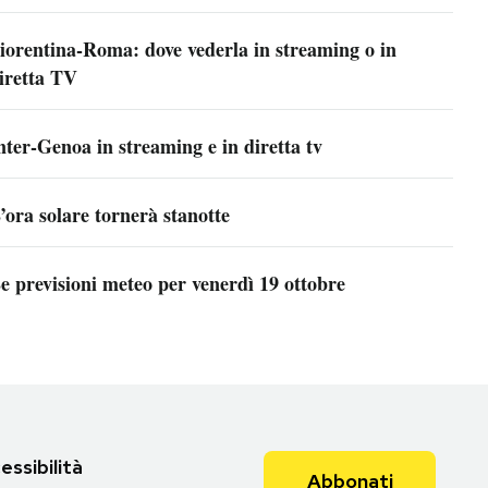
iorentina-Roma: dove vederla in streaming o in
iretta TV
nter-Genoa in streaming e in diretta tv
’ora solare tornerà stanotte
e previsioni meteo per venerdì 19 ottobre
essibilità
Abbonati