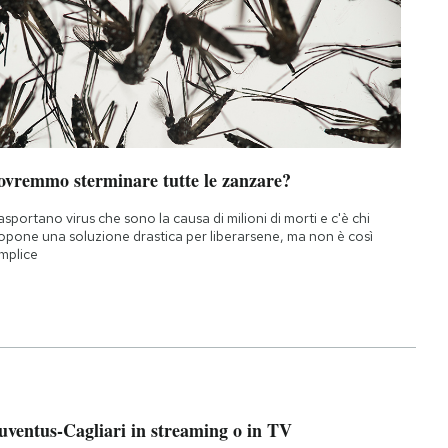
ovremmo sterminare tutte le zanzare?
asportano virus che sono la causa di milioni di morti e c'è chi
opone una soluzione drastica per liberarsene, ma non è così
mplice
uventus-Cagliari in streaming o in TV