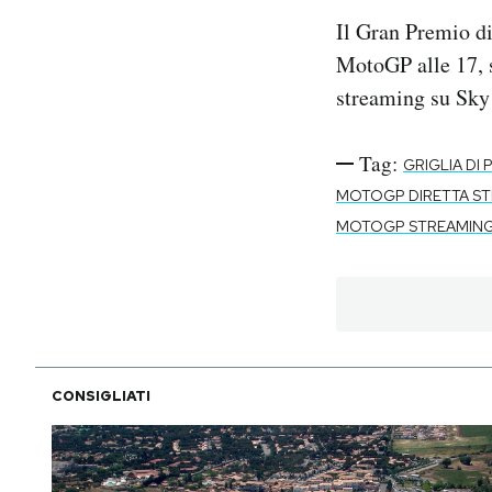
Il Gran Premio d
MotoGP alle 17, s
streaming su Sky 
Tag:
GRIGLIA DI
MOTOGP DIRETTA S
MOTOGP STREAMIN
CONSIGLIATI