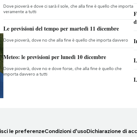
Dove pioverà e dove ci sarà il sole, che alla fine è quello che importa
veramente a tutti
F
d
Le previsioni del tempo per martedì 11 dicembre
I
Dove pioverà, dove no che alla fine è quello che importa davvero
Meteo: le previsioni per lunedì 10 dicembre
L
Dove pioverà, dove no e dove forse, che alla fine è quello che
importa davvero a tutti
L
sci le preferenze
Condizioni d'uso
Dichiarazione di acc