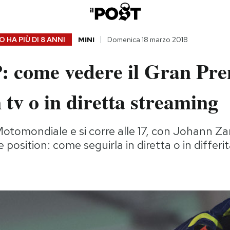
 HA PIÙ DI
8 ANNI
MINI
Domenica 18 marzo 2018
 come vedere il Gran Pre
 tv o in diretta streaming
 Motomondiale e si corre alle 17, con Johann Za
position: come seguirla in diretta o in differi