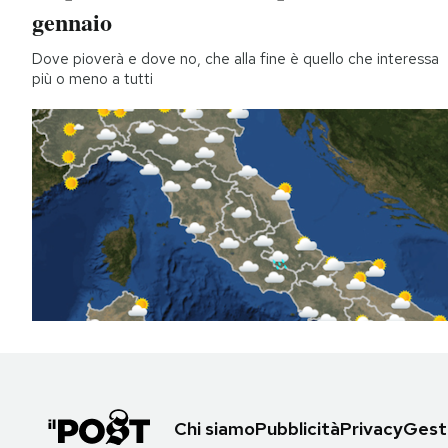
gennaio
Dove pioverà e dove no, che alla fine è quello che interessa
più o meno a tutti
Chi siamo
Pubblicità
Privacy
Gesti