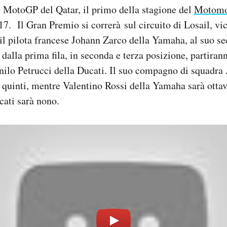
 MotoGP del Qatar, il primo della stagione del
Motomo
 17. Il Gran Premio si correrà sul circuito di Losail, vi
 il pilota francese Johann Zarco della Yamaha, al suo s
alla prima fila, in seconda e terza posizione, partir
nilo Petrucci della Ducati. Il suo compagno di squadra
 quinti, mentre Valentino Rossi della Yamaha sarà ottav
cati sarà nono.