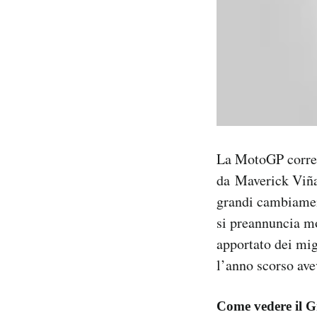
La MotoGP corre a
da Maverick Viñal
grandi cambiament
si preannuncia mo
apportato dei mig
l’anno scorso ave
Come vedere il G