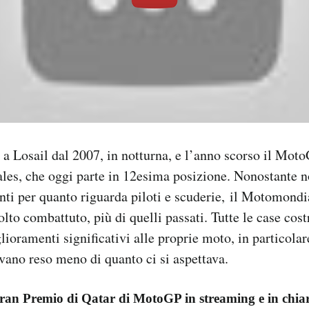
 Losail dal 2007, in notturna, e l’anno scorso il Moto
es, che oggi parte in 12esima posizione. Nonostante n
i per quanto riguarda piloti e scuderie, il Motomondi
lto combattuto, più di quelli passati. Tutte le case cost
lioramenti significativi alle proprie moto, in particolar
vano reso meno di quanto ci si aspettava.
ran Premio di Qatar di MotoGP in streaming e in chia