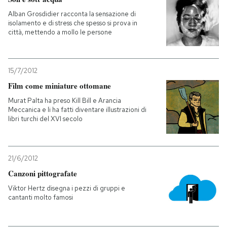
Alban Grosdidier racconta la sensazione di
isolamento e di stress che spesso si prova in
città, mettendo a mollo le persone
15/7/2012
Film come miniature ottomane
Murat Palta ha preso Kill Bill e Arancia
Meccanica e li ha fatti diventare illustrazioni di
libri turchi del XVI secolo
21/6/2012
Canzoni pittografate
Viktor Hertz disegna i pezzi di gruppi e
cantanti molto famosi