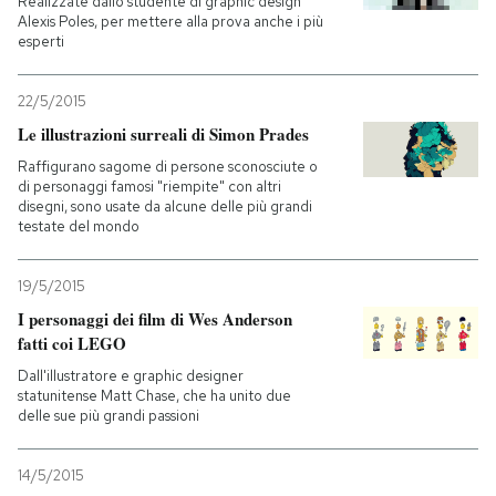
Realizzate dallo studente di graphic design
Alexis Poles, per mettere alla prova anche i più
esperti
22/5/2015
Le illustrazioni surreali di Simon Prades
Raffigurano sagome di persone sconosciute o
di personaggi famosi "riempite" con altri
disegni, sono usate da alcune delle più grandi
testate del mondo
19/5/2015
I personaggi dei film di Wes Anderson
fatti coi LEGO
Dall'illustratore e graphic designer
statunitense Matt Chase, che ha unito due
delle sue più grandi passioni
14/5/2015