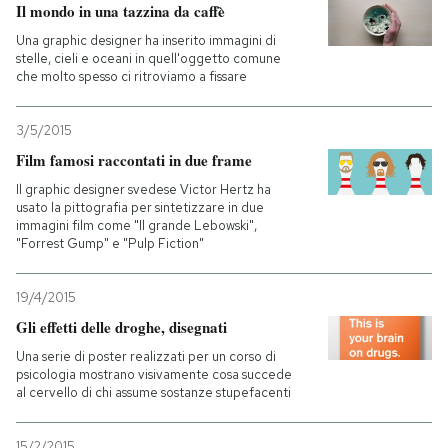
Il mondo in una tazzina da caffè
Una graphic designer ha inserito immagini di
stelle, cieli e oceani in quell'oggetto comune
che molto spesso ci ritroviamo a fissare
3/5/2015
Film famosi raccontati in due frame
Il graphic designer svedese Victor Hertz ha
usato la pittografia per sintetizzare in due
immagini film come "Il grande Lebowski",
"Forrest Gump" e "Pulp Fiction"
19/4/2015
Gli effetti delle droghe, disegnati
Una serie di poster realizzati per un corso di
psicologia mostrano visivamente cosa succede
al cervello di chi assume sostanze stupefacenti
15/2/2015