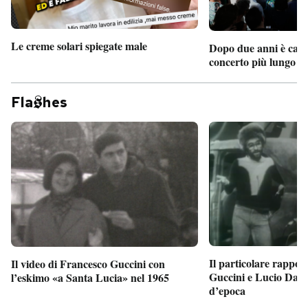
Le creme solari spiegate male
Dopo due anni è camb
concerto più lungo d
Fla
hes
Il particolare rappor
Il video di Francesco Guccini con
Guccini e Lucio Dalla
l’eskimo «a Santa Lucia» nel 1965
d’epoca