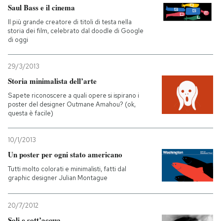
Saul Bass e il cinema
Il più grande creatore di titoli di testa nella
storia dei film, celebrato dal doodle di Google
di oggi
29/3/2013
Storia minimalista dell’arte
Sapete riconoscere a quali opere si ispirano i
poster del designer Outmane Amahou? (ok,
questa è facile)
10/1/2013
Un poster per ogni stato americano
Tutti molto colorati e minimalisti, fatti dal
graphic designer Julian Montague
20/7/2012
Soli e sott’acqua