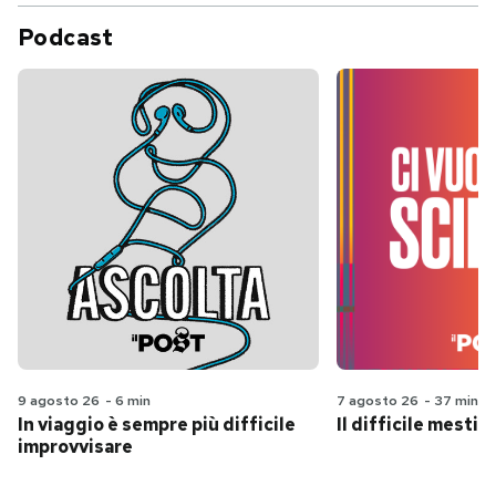
Podcast
9 agosto 26
-
6 min
7 agosto 26
-
37 min
In viaggio è sempre più difficile
Il difficile mestie
improvvisare