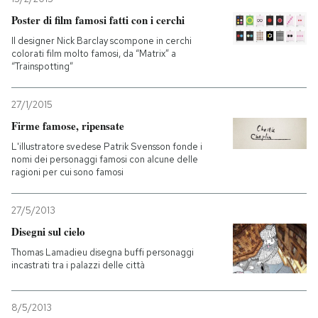
Poster di film famosi fatti con i cerchi
Il designer Nick Barclay scompone in cerchi
colorati film molto famosi, da “Matrix” a
“Trainspotting”
27/1/2015
Firme famose, ripensate
L'illustratore svedese Patrik Svensson fonde i
nomi dei personaggi famosi con alcune delle
ragioni per cui sono famosi
27/5/2013
Disegni sul cielo
Thomas Lamadieu disegna buffi personaggi
incastrati tra i palazzi delle città
8/5/2013