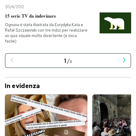
30/4/2012
15 serie TV da indovinare
Ognuna è stata illustrata da Eurydyka Kata e
Rafał Szczawiński con tre indizi per realizzare
un quiz visuale molto divertente (e mica
facile)
1
/
2
In evidenza