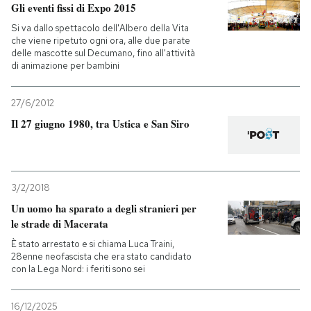
Gli eventi fissi di Expo 2015
Si va dallo spettacolo dell'Albero della Vita
che viene ripetuto ogni ora, alle due parate
delle mascotte sul Decumano, fino all'attività
di animazione per bambini
27/6/2012
Il 27 giugno 1980, tra Ustica e San Siro
3/2/2018
Un uomo ha sparato a degli stranieri per
le strade di Macerata
È stato arrestato e si chiama Luca Traini,
28enne neofascista che era stato candidato
con la Lega Nord: i feriti sono sei
16/12/2025