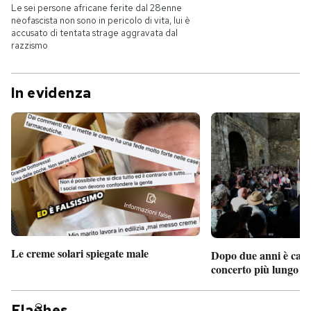
Le sei persone africane ferite dal 28enne
neofascista non sono in pericolo di vita, lui è
accusato di tentata strage aggravata dal
razzismo
In evidenza
Le creme solari spiegate male
Dopo due anni è camb
concerto più lungo d
Fla
hes