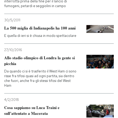
interrotta prima della fine per il lancio di
fumogeni, petardi e seggiolini in campo
30/5/2011
La 500 miglia di Indianapolis ha 100 anni
E quella di ieri si è chiusa in modo spettacolare
27/10/2016
Allo stadio olimpico di Londra la gente si
picchia
Da quando ci si è trasferito il West Ham ci sono
risse fra tifosi quasi ad ogni partita, sia dentro
che fuori, anche fra gli stessi tifosi del West
Ham
4/2/2018
Cosa sappiamo su Luca Traini e
sull’attentato a Macerata