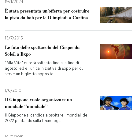
19/1/2024
È stata presentata un’offerta per costruire
la pista da bob per le Olimpiadi a Cortina
13/7/2015
Le foto dello spettacolo del Cirque du
Soleil a Expo
"Alla Vita" durerà soltanto fino alla fine di
agosto, ed è l'unica iniziativa di Expo per cui
serve un biglietto apposito
1/6/2010
Il Giappone vuole organizzare un
mondiale “mondiale”
Il Giappone si candida a ospitare i mondiali del
2022 puntando sulla tecnologia