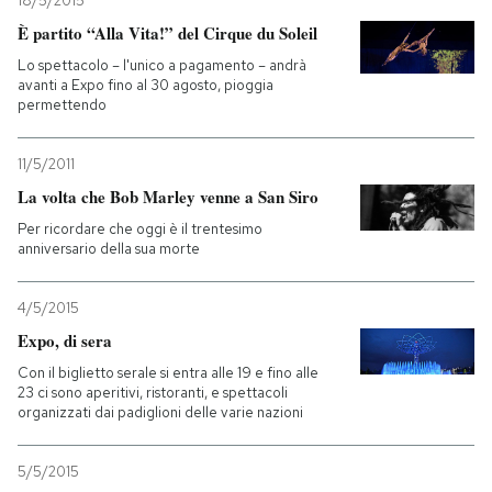
18/5/2015
È partito “Alla Vita!” del Cirque du Soleil
Lo spettacolo – l'unico a pagamento – andrà
avanti a Expo fino al 30 agosto, pioggia
permettendo
11/5/2011
La volta che Bob Marley venne a San Siro
Per ricordare che oggi è il trentesimo
anniversario della sua morte
4/5/2015
Expo, di sera
Con il biglietto serale si entra alle 19 e fino alle
23 ci sono aperitivi, ristoranti, e spettacoli
organizzati dai padiglioni delle varie nazioni
5/5/2015