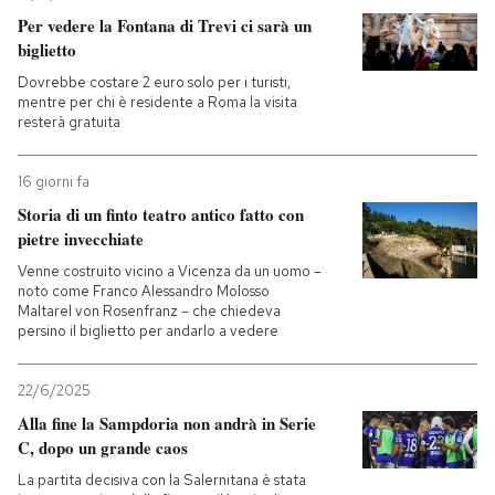
Per vedere la Fontana di Trevi ci sarà un
biglietto
Dovrebbe costare 2 euro solo per i turisti,
mentre per chi è residente a Roma la visita
resterà gratuita
16 giorni fa
Storia di un finto teatro antico fatto con
pietre invecchiate
Venne costruito vicino a Vicenza da un uomo –
noto come Franco Alessandro Molosso
Maltarel von Rosenfranz – che chiedeva
persino il biglietto per andarlo a vedere
22/6/2025
Alla fine la Sampdoria non andrà in Serie
C, dopo un grande caos
La partita decisiva con la Salernitana è stata