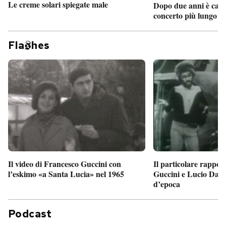
Le creme solari spiegate male
Dopo due anni è camb
concerto più lungo d
Fla
hes
Il particolare rappor
Il video di Francesco Guccini con
Guccini e Lucio Dalla
l’eskimo «a Santa Lucia» nel 1965
d’epoca
Podcast