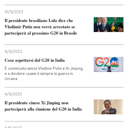
10/9/2023
Il presidente brasiliano Lula dice che
Vladimir Putin non verrà arrestato se
parteciperà al prossimo G20 in Brasile
9/9/2023
Cosa aspettarsi dal G20 in India
È cominciato senza Vladimir Putin e Xi Jinping,
e a dividere i paesi è sempre la guerra in
Ucraina
4/9/2023
Il presidente cinese Xi Jinping non
parteciperà alla riunione del G20 in India