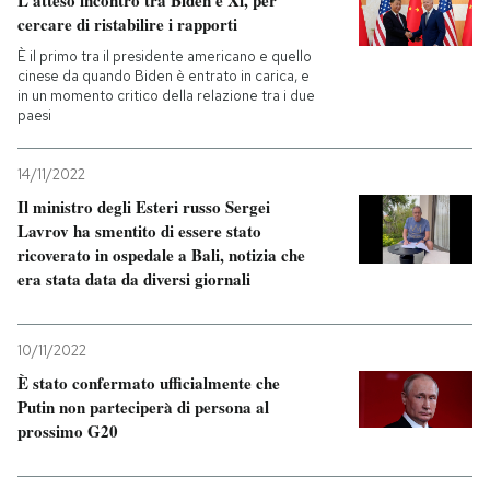
L’atteso incontro tra Biden e Xi, per
cercare di ristabilire i rapporti
È il primo tra il presidente americano e quello
cinese da quando Biden è entrato in carica, e
in un momento critico della relazione tra i due
paesi
14/11/2022
Il ministro degli Esteri russo Sergei
Lavrov ha smentito di essere stato
ricoverato in ospedale a Bali, notizia che
era stata data da diversi giornali
10/11/2022
È stato confermato ufficialmente che
Putin non parteciperà di persona al
prossimo G20