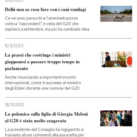
6/8/2023
Delhi non sa cosa fare con i cani randagi
Ce ne sono parecchi e l'amministrazione
voleva "nasconderli" in vista del G20 che
ospiterà a settembre, ma poi ha cambiato idea
8/3/2023
La prassi che costringe i ministri
giapponesi a passare troppo tempo in
parlamento
Anche rinunciando a importanti incontri
internazionali, come è successo al ministro
degli Esteri durante una riunione del G20
18/11/2022
La polemica sulla figlia di Giorgia Meloni
al G20 è stata molto esagerata
La presidente del Consiglio ha ingigantito e
travisato alcuni commenti alla sua scelta per