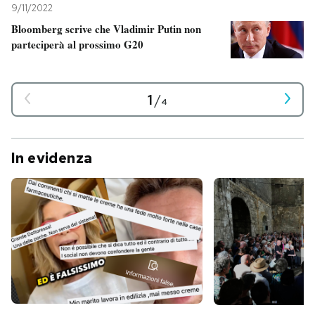
9/11/2022
Bloomberg scrive che Vladimir Putin non
parteciperà al prossimo G20
1
/
4
In evidenza