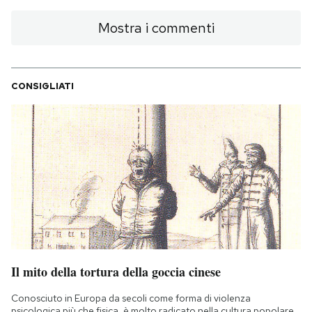
Mostra i commenti
CONSIGLIATI
Il mito della tortura della goccia cinese
Conosciuto in Europa da secoli come forma di violenza
psicologica più che fisica, è molto radicato nella cultura popolare