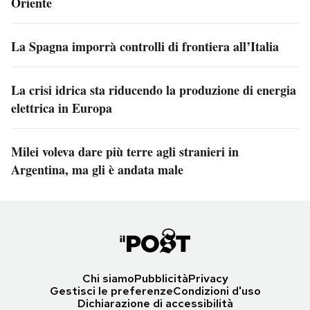
Oriente
La Spagna imporrà controlli di frontiera all’Italia
La crisi idrica sta riducendo la produzione di energia
elettrica in Europa
Milei voleva dare più terre agli stranieri in
Argentina, ma gli è andata male
Chi siamo
Pubblicità
Privacy
Gestisci le preferenze
Condizioni d'uso
Dichiarazione di accessibilità