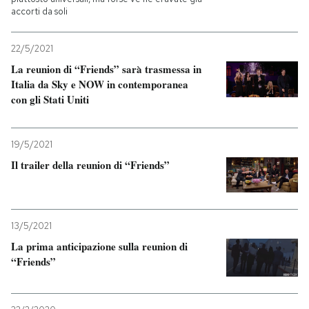
accorti da soli
22/5/2021
La reunion di “Friends” sarà trasmessa in
Italia da Sky e NOW in contemporanea
con gli Stati Uniti
19/5/2021
Il trailer della reunion di “Friends”
13/5/2021
La prima anticipazione sulla reunion di
“Friends”