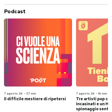
Podcast
7 agosto 26
-
37 min
7 agosto 26
-
16 min
Il difficile mestiere di ripetersi
Tre artisti pop ch
incasinati e un Hit
spionaggio senti