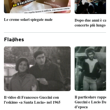
Le creme solari spiegate male
Dopo due anni è camb
concerto più lungo d
Fla
hes
Il particolare rappor
Il video di Francesco Guccini con
Guccini e Lucio Dalla
l’eskimo «a Santa Lucia» nel 1965
d’epoca