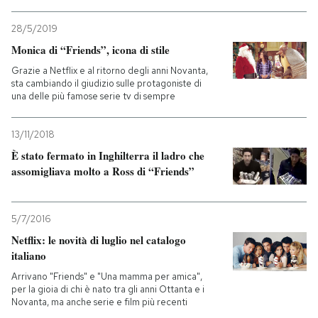
28/5/2019
Monica di “Friends”, icona di stile
Grazie a Netflix e al ritorno degli anni Novanta,
sta cambiando il giudizio sulle protagoniste di
una delle più famose serie tv di sempre
13/11/2018
È stato fermato in Inghilterra il ladro che
assomigliava molto a Ross di “Friends”
5/7/2016
Netflix: le novità di luglio nel catalogo
italiano
Arrivano "Friends" e "Una mamma per amica",
per la gioia di chi è nato tra gli anni Ottanta e i
Novanta, ma anche serie e film più recenti