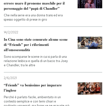
errore usare il pronome maschile per il
personaggio del “papà di Chandler”
Che nella serie era una donna trans ed era
spesso oggetto di prese in giro
14/2/2022
In Cina sono state censurate alcune scene
di “Friends” per i riferimenti
all’omosessualità
Sono scomparse le scene in cui si parla di una
relazione lesbica e quella di un bacio tra Joey
e Chandler, tra le altre
2/6/2021
“Friends” va benissimo per imparare
l’inglese
Perché è parlato facile, ambientato in un
contesto semplice e con temi chiari e
piuttosto universali, ma forse ve ne eravate già