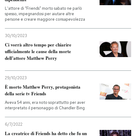
L'attore di “Friends” morto sabato ne parlò
spesso, impegnandosi per aiutare altre
persone e creare maggiore consapevolezza
30/10/2023
Ci vorrà altro tempo per chiarire
ufficialmente le cause della morte
dell’attore Matthew Perry
29/10/2023
È morto Matthew Perry, protagonista
della serie tv Friends
Aveva 54 anni, era noto soprattutto per aver
interpretato il personaggio di Chandler Bing
6/7/2022
La creatrice di Friends ha detto che fu un