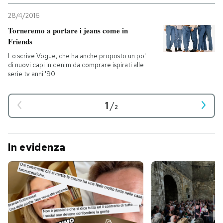
28/4/2016
Torneremo a portare i jeans come in
Friends
Lo scrive Vogue, che ha anche proposto un po'
di nuovi capi in denim da comprare ispirati alle
serie tv anni '90
1
/
2
In evidenza