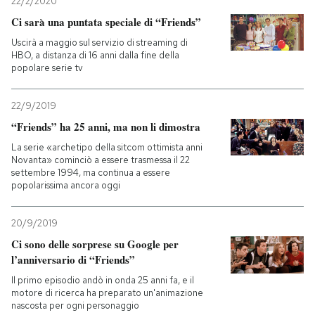
22/2/2020
Ci sarà una puntata speciale di “Friends”
Uscirà a maggio sul servizio di streaming di
HBO, a distanza di 16 anni dalla fine della
popolare serie tv
22/9/2019
“Friends” ha 25 anni, ma non li dimostra
La serie «archetipo della sitcom ottimista anni
Novanta» cominciò a essere trasmessa il 22
settembre 1994, ma continua a essere
popolarissima ancora oggi
20/9/2019
Ci sono delle sorprese su Google per
l’anniversario di “Friends”
Il primo episodio andò in onda 25 anni fa, e il
motore di ricerca ha preparato un'animazione
nascosta per ogni personaggio