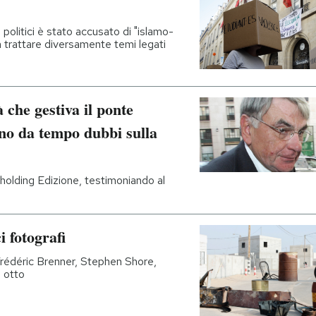
i politici è stato accusato di "islamo-
a trattare diversamente temi legati
à che gestiva il ponte
no da tempo dubbi sulla
a holding Edizione, testimoniando al
i fotografi
 Frédéric Brenner, Stephen Shore,
 otto