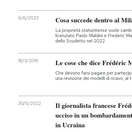
6/6/2023
Cosa succede dentro al Mil
La proprietà statunitense vuole cambia
licenziato Paolo Maldini e Frederic Mass
dello Scudetto nel 2022
18/3/2016
Le cose che dice Frédéric Ma
Che devono farsi pagare per partecipa
una revisione dei modelli di ricavo, al 
30/5/2022
Il giornalista francese Fréd
ucciso in un bombardamento
in Ucraina