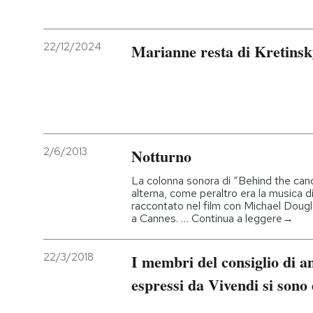
22/12/2024
Marianne resta di Kretinsk
2/6/2013
Notturno
La colonna sonora di “Behind the cand
alterna, come peraltro era la musica di
raccontato nel film con Michael Doug
a Cannes. … Continua a leggere→
22/3/2018
I membri del consiglio di 
espressi da Vivendi si sono