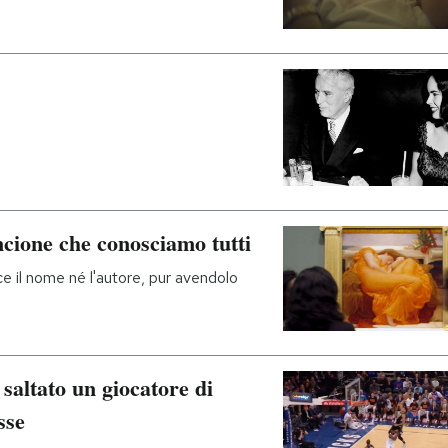
ncione che conosciamo tutti
e il nome né l'autore, pur avendolo
altato un giocatore di
sse