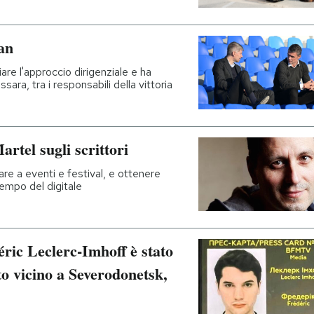
an
re l'approccio dirigenziale e ha
ara, tra i responsabili della vittoria
rtel sugli scrittori
re a eventi e festival, e ottenere
tempo del digitale
éric Leclerc-Imhoff è stato
 vicino a Severodonetsk,