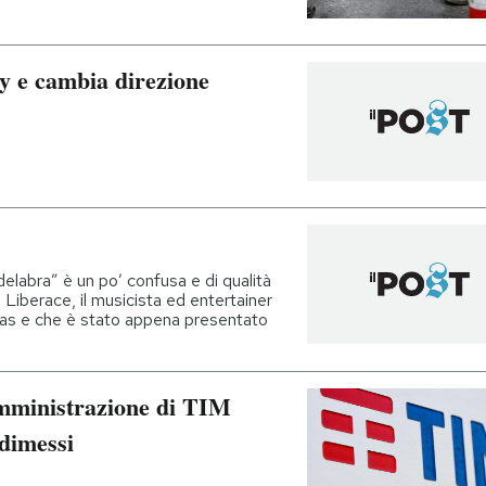
y e cambia direzione
elabra” è un po’ confusa e di qualità
 Liberace, il musicista ed entertainer
las e che è stato appena presentato
amministrazione di TIM
 dimessi