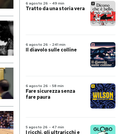
6 agosto 26
-
49 min
Tratto da una storia vera
6 agosto 26
-
241 min
Il diavolo sulle colline
6 agosto 26
-
58 min
Fare sicurezza senza
fare paura
5 agosto 26
-
47 min
I ricchi, gli ultraricchi e