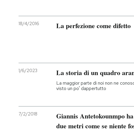
18/4/2016
La perfezione come difetto
1/6/2023
La storia di un quadro ara
La maggior parte di noi non ne conosc
visto un po' dappertutto
7/2/2018
Giannis Antetokounmpo ha s
due metri come se niente fo