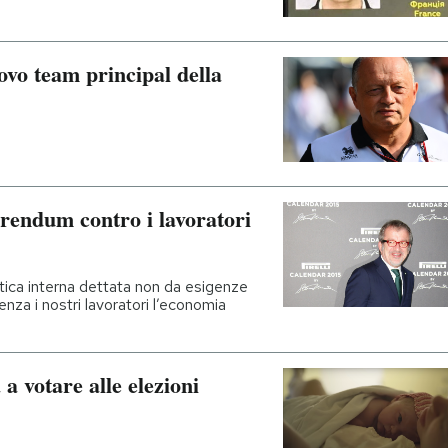
ovo team principal della
rendum contro i lavoratori
tica interna dettata non da esigenze
nza i nostri lavoratori l’economia
 a votare alle elezioni