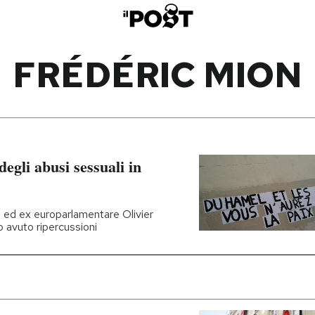
FRÉDÉRIC MION
degli abusi sessuali in
co ed ex europarlamentare Olivier
o avuto ripercussioni