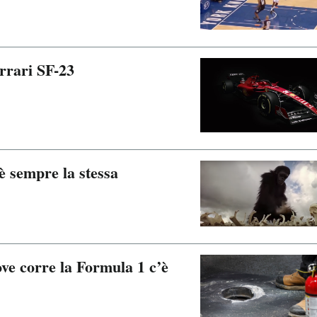
rrari SF-23
è sempre la stessa
ove corre la Formula 1 c’è