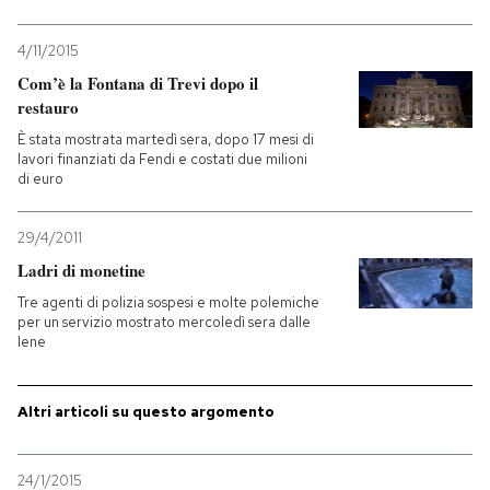
4/11/2015
Com’è la Fontana di Trevi dopo il
restauro
È stata mostrata martedì sera, dopo 17 mesi di
lavori finanziati da Fendi e costati due milioni
di euro
29/4/2011
Ladri di monetine
Tre agenti di polizia sospesi e molte polemiche
per un servizio mostrato mercoledì sera dalle
Iene
Altri articoli su questo argomento
24/1/2015