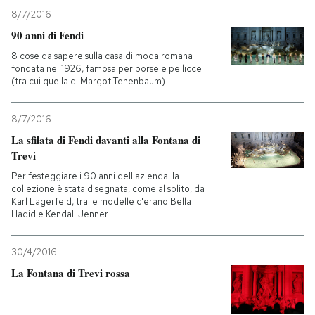
8/7/2016
90 anni di Fendi
8 cose da sapere sulla casa di moda romana
fondata nel 1926, famosa per borse e pellicce
(tra cui quella di Margot Tenenbaum)
8/7/2016
La sfilata di Fendi davanti alla Fontana di
Trevi
Per festeggiare i 90 anni dell'azienda: la
collezione è stata disegnata, come al solito, da
Karl Lagerfeld, tra le modelle c'erano Bella
Hadid e Kendall Jenner
30/4/2016
La Fontana di Trevi rossa