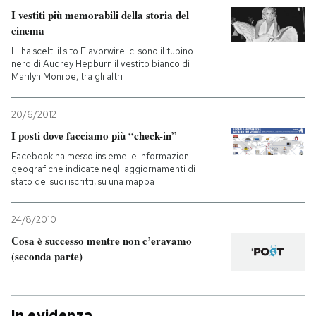
I vestiti più memorabili della storia del
cinema
Li ha scelti il sito Flavorwire: ci sono il tubino
nero di Audrey Hepburn il vestito bianco di
Marilyn Monroe, tra gli altri
20/6/2012
I posti dove facciamo più “check-in”
Facebook ha messo insieme le informazioni
geografiche indicate negli aggiornamenti di
stato dei suoi iscritti, su una mappa
24/8/2010
Cosa è successo mentre non c’eravamo
(seconda parte)
In evidenza