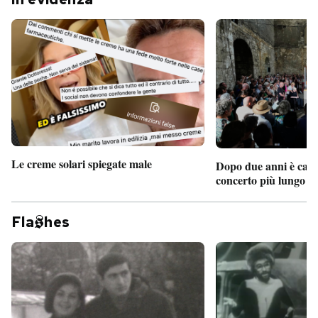
Le creme solari spiegate male
Dopo due anni è camb
concerto più lungo d
Fla
hes