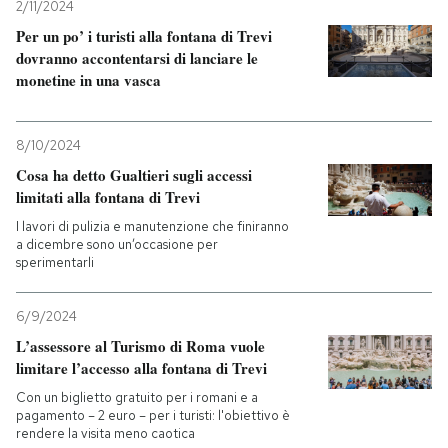
2/11/2024
Per un po’ i turisti alla fontana di Trevi
dovranno accontentarsi di lanciare le
monetine in una vasca
8/10/2024
Cosa ha detto Gualtieri sugli accessi
limitati alla fontana di Trevi
I lavori di pulizia e manutenzione che finiranno
a dicembre sono un’occasione per
sperimentarli
6/9/2024
L’assessore al Turismo di Roma vuole
limitare l’accesso alla fontana di Trevi
Con un biglietto gratuito per i romani e a
pagamento – 2 euro – per i turisti: l'obiettivo è
rendere la visita meno caotica