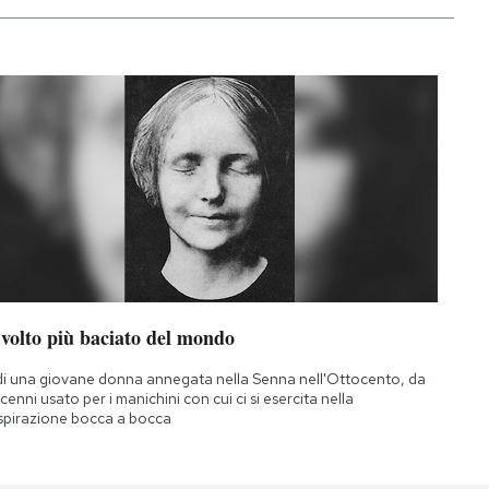
 volto più baciato del mondo
di una giovane donna annegata nella Senna nell'Ottocento, da
cenni usato per i manichini con cui ci si esercita nella
spirazione bocca a bocca