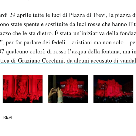
rdì 29 aprile tutte le luci di Piazza di Trevi, la piazza
ono state spente e sostituite da luci rosse che hanno il
lazzo che le sta dietro. È stata un’iniziativa della fonda
, per far parlare dei fedeli – cristiani ma non solo – pe
07 qualcuno colorò di rosso l’acqua della fontana, ma i
tica di Graziano Cecchini, da alcuni accusato di vanda
 TREVI