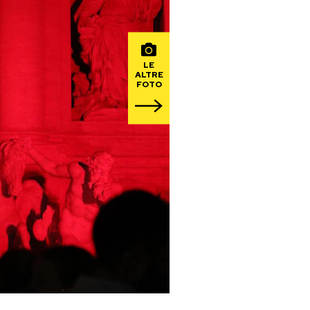
LE
ALTRE
FOTO