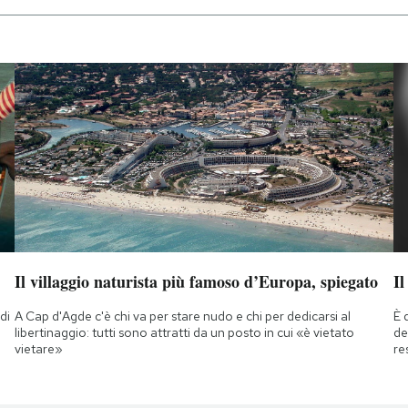
Il villaggio naturista più famoso d’Europa, spiegato
Il
di
A Cap d'Agde c'è chi va per stare nudo e chi per dedicarsi al
È 
a
libertinaggio: tutti sono attratti da un posto in cui «è vietato
de
vietare»
re