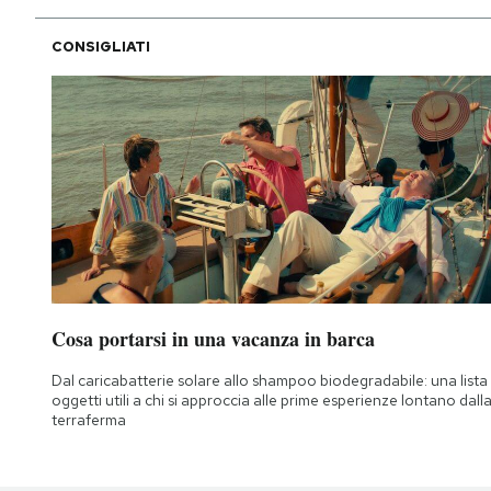
CONSIGLIATI
Cosa portarsi in una vacanza in barca
Dal caricabatterie solare allo shampoo biodegradabile: una lista 
oggetti utili a chi si approccia alle prime esperienze lontano dall
terraferma