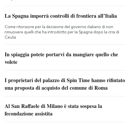
La Spagna imporrà controlli di frontiera all’Italia
Come ritorsione per la decisione del governo italiano di non
rimuovere quelli che ha introdotto per la Spagna dopo la crisi di
Ceuta
In spiaggia potete portarvi da mangiare quello che
volete
I proprietari del palazzo di Spin Time hanno rifiutato
una proposta di acquisto del comune di Roma
Al San Raffaele di Milano è stata sospesa la
fecondazione assistita