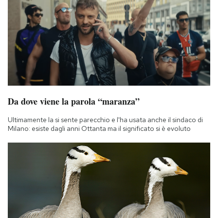
Da dove viene la parola “maranza”
Ultimamente la si sente parecchio e l'ha usata anche il sindaco di
Milano: esiste dagli anni Ottanta ma il significato si è evoluto