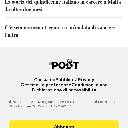
La storia del quindicenne italiano in carcere a Malta
da oltre due mesi
C’è sempre meno tregua tra un’ondata di calore e
l’altra
Chi siamo
Pubblicità
Privacy
Gestisci le preferenze
Condizioni d'uso
Dichiarazione di accessibilità
Il Post è una testata registrata presso il Tribunale di Milano, 419 del
28 settembre 2009 - ISSN 2610-9980
Abbonati