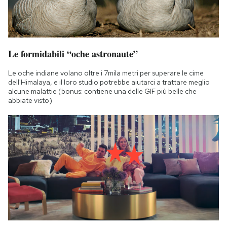
Le formidabili “oche astronaute”
Le oche indiane volano oltre i 7mila metri per superare le cime
dell'Himalaya, e il loro studio potrebbe aiutarci a trattare meglio
alcune malattie (bonus: contiene una delle GIF più belle che
abbiate visto)