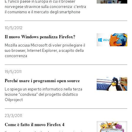
È l'unico paese in Europa in cui il browser
norvegese stravince sulla concorrenza: c'entra
il comunismo e il mercato degli smartphone
10/5/2012
Il nuovo Windows penalizza Firefox?
Mozilla accusa Microsoft di voler privilegiare il
suo browser, Internet Explorer, a scapito della
concorrenza
19/5/2011
Perché usare i programmi open source
Lo spiega un esperto informatico nella terza
lezione "condivisa" del progetto didattico
Oilproject
23/3/2011
Come è fatto il nuovo Firefox 4