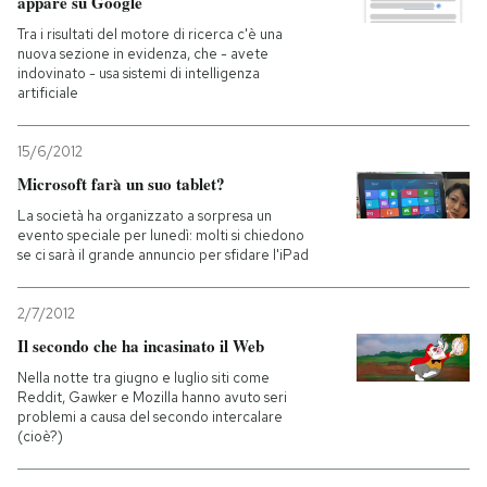
appare su Google
Tra i risultati del motore di ricerca c'è una
nuova sezione in evidenza, che - avete
indovinato - usa sistemi di intelligenza
artificiale
15/6/2012
Microsoft farà un suo tablet?
La società ha organizzato a sorpresa un
evento speciale per lunedì: molti si chiedono
se ci sarà il grande annuncio per sfidare l'iPad
2/7/2012
Il secondo che ha incasinato il Web
Nella notte tra giugno e luglio siti come
Reddit, Gawker e Mozilla hanno avuto seri
problemi a causa del secondo intercalare
(cioè?)