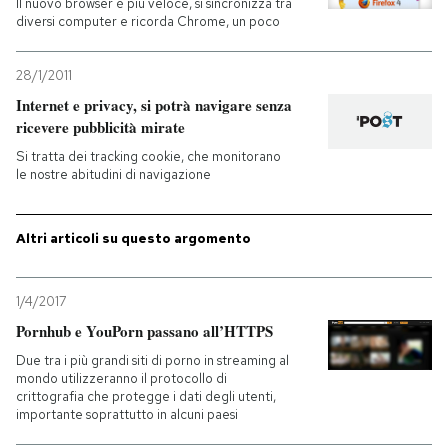
Il nuovo browser è più veloce, si sincronizza tra
diversi computer e ricorda Chrome, un poco
28/1/2011
Internet e privacy, si potrà navigare senza
ricevere pubblicità mirate
Si tratta dei tracking cookie, che monitorano
le nostre abitudini di navigazione
Altri articoli su questo argomento
1/4/2017
Pornhub e YouPorn passano all’HTTPS
Due tra i più grandi siti di porno in streaming al
mondo utilizzeranno il protocollo di
crittografia che protegge i dati degli utenti,
importante soprattutto in alcuni paesi