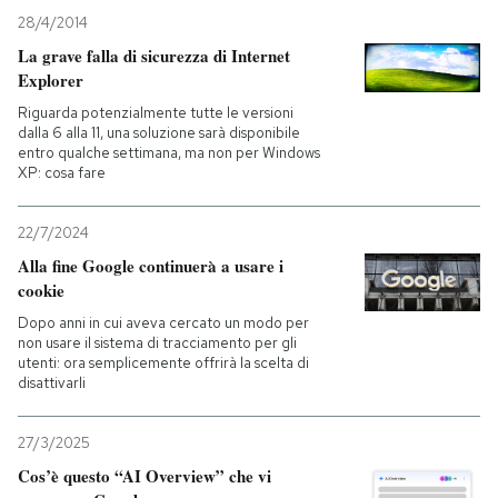
28/4/2014
La grave falla di sicurezza di Internet
Explorer
Riguarda potenzialmente tutte le versioni
dalla 6 alla 11, una soluzione sarà disponibile
entro qualche settimana, ma non per Windows
XP: cosa fare
22/7/2024
Alla fine Google continuerà a usare i
cookie
Dopo anni in cui aveva cercato un modo per
non usare il sistema di tracciamento per gli
utenti: ora semplicemente offrirà la scelta di
disattivarli
27/3/2025
Cos’è questo “AI Overview” che vi