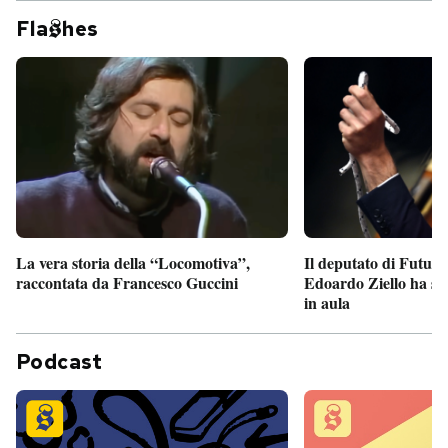
Fla
hes
Il deputato di Futur
La vera storia della “Locomotiva”,
Edoardo Ziello ha sv
raccontata da Francesco Guccini
in aula
Podcast