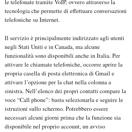
le telefonate tramite VoIP, ovvero attraverso la
Notifiche mobile
tecnologia che permette di effettuare conversazioni
Regala il Post
telefoniche su Internet.
Hai bisogno di aiuto?
Esci
Il servizio è principalmente indirizzato agli utenti
negli Stati Uniti e in Canada, ma alcune
funzionalità sono disponibili anche in Italia. Per
attivare le chiamate telefoniche, occorre aprire la
propria casella di posta elettronica di Gmail e
attivare l’opzione per la chat nella colonna a
sinistra. Nell’elenco dei propri contatti compare la
voce “Call phone”: basta selezionarla e seguire le
istruzioni sullo schermo. Potrebbero essere
necessari alcuni giorni prima che la funzione sia
disponibile nel proprio account, un avviso