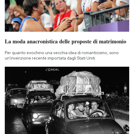
La moda anacronistica delle proposte di matrimonio
Per quanto evochino una vecchia idea di romanticismo, sono
un'invenzione recente importata dagli Stati Uniti