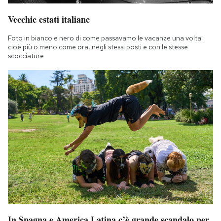
Vecchie estati italiane
Foto in bianco e nero di come passavamo le vacanze una volta:
cioè più o meno come ora, negli stessi posti e con le stesse
scocciature
In Spagna e America Latina c’è grande scandalo per