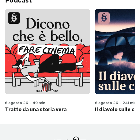
Podcast
6 agosto 26
-
49 min
6 agosto 26
-
241 min
Tratto da una storia vera
Il diavolo sulle col