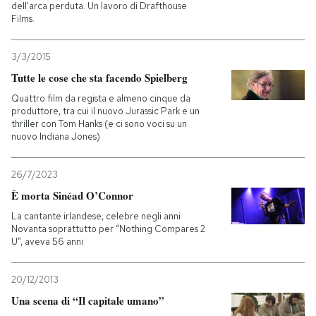
dell'arca perduta. Un lavoro di Drafthouse
Films.
3/3/2015
Tutte le cose che sta facendo Spielberg
Quattro film da regista e almeno cinque da
produttore, tra cui il nuovo Jurassic Park e un
thriller con Tom Hanks (e ci sono voci su un
nuovo Indiana Jones)
26/7/2023
È morta Sinéad O’Connor
La cantante irlandese, celebre negli anni
Novanta soprattutto per “Nothing Compares 2
U”, aveva 56 anni
20/12/2013
Una scena di “Il capitale umano”