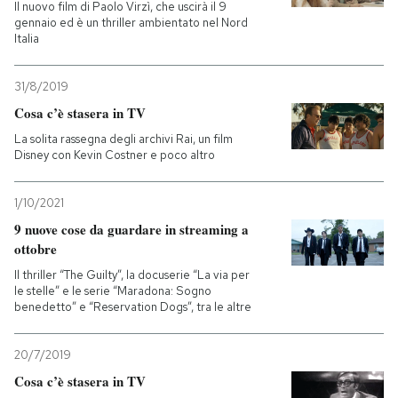
Il nuovo film di Paolo Virzì, che uscirà il 9
gennaio ed è un thriller ambientato nel Nord
Italia
31/8/2019
Cosa c’è stasera in TV
La solita rassegna degli archivi Rai, un film
Disney con Kevin Costner e poco altro
1/10/2021
9 nuove cose da guardare in streaming a
ottobre
Il thriller “The Guilty”, la docuserie “La via per
le stelle” e le serie “Maradona: Sogno
benedetto” e “Reservation Dogs”, tra le altre
20/7/2019
Cosa c’è stasera in TV