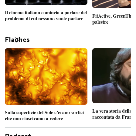
Il cinema italiano comincia a parlare del
FitActive, GreenTheor
problema di cui nessuno vuole parlare
palestre
Fla
hes
La vera storia della
Sulla superficie del Sole c’erano vortici
raccontata da France
che non riuscivamo a vedere