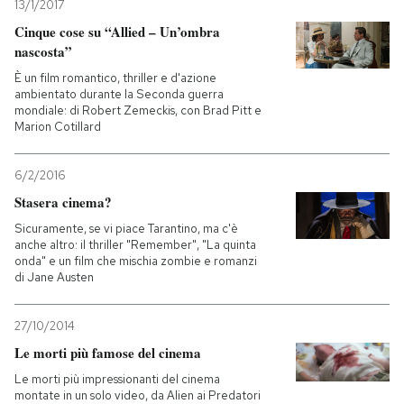
13/1/2017
Cinque cose su “Allied – Un’ombra
nascosta”
È un film romantico, thriller e d'azione
ambientato durante la Seconda guerra
mondiale: di Robert Zemeckis, con Brad Pitt e
Marion Cotillard
6/2/2016
Stasera cinema?
Sicuramente, se vi piace Tarantino, ma c'è
anche altro: il thriller "Remember", "La quinta
onda" e un film che mischia zombie e romanzi
di Jane Austen
27/10/2014
Le morti più famose del cinema
Le morti più impressionanti del cinema
montate in un solo video, da Alien ai Predatori