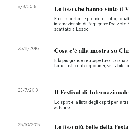
5/9/2016
Le foto che hanno vinto il 
È un importante premio di fotogiornal
internazionale di Perpignan: l'ha vinto
scattato a Lesbo
25/11/2016
Cosa c’è alla mostra su Ch
È la più grande retrospettiva italiana s
fumettisti contemporanei, visitabile f
23/7/2013
Il Festival di Internazional
Lo spot e la lista degli ospiti per la tra
autunno
25/10/2015
Le foto più belle della Fes