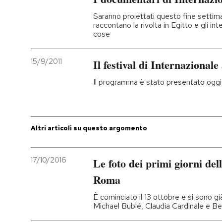
Saranno proiettati questo fine settima
raccontano la rivolta in Egitto e gli in
cose
15/9/2011
Il festival di Internazional
Il programma è stato presentato oggi, 
Altri articoli su questo argomento
17/10/2016
Le foto dei primi giorni del
Roma
È cominciato il 13 ottobre e si sono g
Michael Bublé, Claudia Cardinale e Be