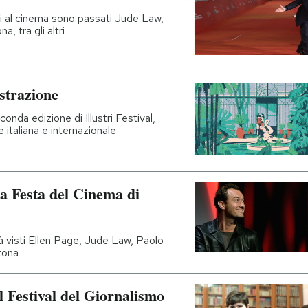
gati al cinema sono passati Jude Law,
, tra gli altri
lustrazione
onda edizione di Illustri Festival,
e italiana e internazionale
la Festa del Cinema di
ià visti Ellen Page, Jude Law, Paolo
tona
l Festival del Giornalismo