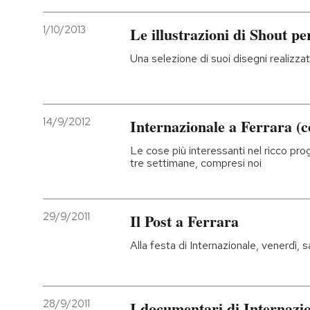
1/10/2013
Le illustrazioni di Shout pe
Una selezione di suoi disegni realizzat
14/9/2012
Internazionale a Ferrara (c
Le cose più interessanti nel ricco pr
tre settimane, compresi noi
29/9/2011
Il Post a Ferrara
Alla festa di Internazionale, venerdì, 
28/9/2011
I documentari di Internazi