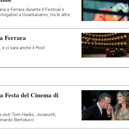
na a Ferrara durante il Festival e
terrogatori a Guantanamo, tra le altre
e a Ferrara
e ci sarà anche il Post
la Festa del Cinema di
ià visti Tom Hanks, Jovanotti,
rnardo Bertolucci