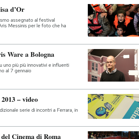
Visa d’Or
ismo assegnato al festival
 Aris Messinis per le foto che ha
ris Ware a Bologna
u uno più più innovativi e influenti
ino al 7 gennaio
e 2013 – video
dizionale serie di incontri a Ferrara, in
ta del Cinema di Roma