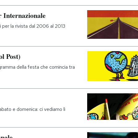
r Internazionale
i per la rivista dal 2006 al 2013
ol Post)
ogramma della festa che comincia tra
sabato e domenica: ci vediamo lì
onale