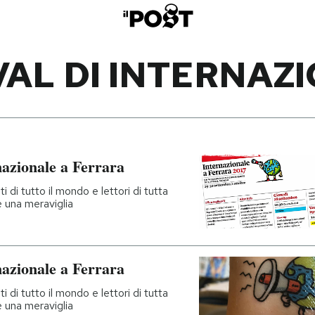
VAL DI INTERNAZ
nazionale a Ferrara
i di tutto il mondo e lettori di tutta
è una meraviglia
nazionale a Ferrara
i di tutto il mondo e lettori di tutta
è una meraviglia