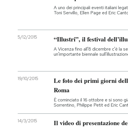
A uno dei principali eventi italiani le
Toni Servillo, Ellen Page ed Eric Cantona
5/12/2015
“Illustri”, il festival dell’il
A Vicenza fino all'8 dicembre c'è la sec
un'importante biennale sull'illustrazion
19/10/2015
Le foto dei primi giorni del
Roma
È cominciato il 16 ottobre e si sono g
Sorrentino, Philippe Petit ed Eric Can
14/3/2015
Il video di presentazione de