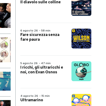
Il diavolo sulle colline
6 agosto 26
-
58 min
Fare sicurezza senza
fare paura
5 agosto 26
-
47 min
I ricchi, gli ultraricchi e
noi, con Evan Osnos
4 agosto 26
-
15 min
Ultramarino