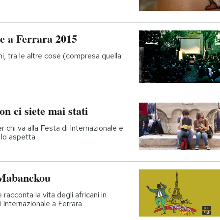
ale a Ferrara 2015
i, tra le altre cose (compresa quella
n ci siete mai stati
r chi va alla Festa di Internazionale e
 lo aspetta
 Mabanckou
racconta la vita degli africani in
i Internazionale a Ferrara