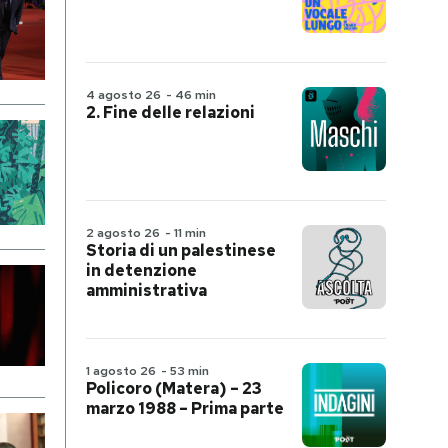
4 agosto 26
-
46 min
2. Fine delle relazioni
2 agosto 26
-
11 min
Storia di un palestinese
in detenzione
amministrativa
1 agosto 26
-
53 min
Policoro (Matera) – 23
marzo 1988 – Prima parte