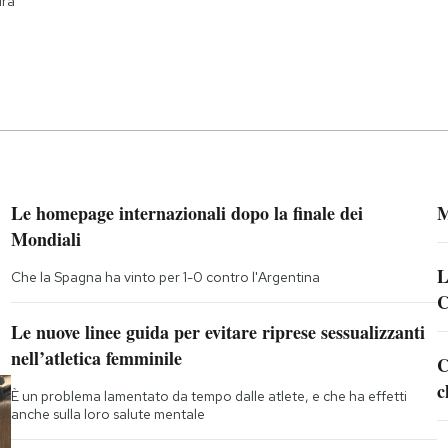
ura
Le homepage internazionali dopo la finale dei
M
Mondiali
L
Che la Spagna ha vinto per 1-0 contro l'Argentina
C
Le nuove linee guida per evitare riprese sessualizzanti
nell’atletica femminile
C
c
È un problema lamentato da tempo dalle atlete, e che ha effetti
anche sulla loro salute mentale