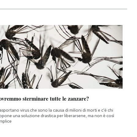
ovremmo sterminare tutte le zanzare?
asportano virus che sono la causa di milioni di morti e c'è chi
opone una soluzione drastica per liberarsene, ma non è così
mplice