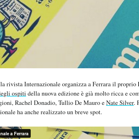
a rivista Internazionale organizza a Ferrara il proprio F
degli ospiti
della nuova edizione è già molto ricca e com
gioni, Rachel Donadio, Tullio De Mauro e
Nate Silver
. 
zionale ha anche realizzato un breve spot.