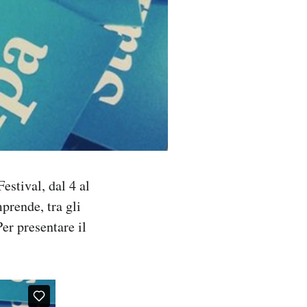
estival, dal 4 al
prende, tra gli
Per presentare il