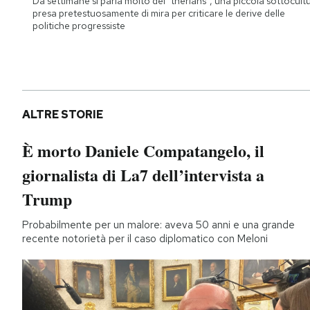
Da settimane si parla molto dei "therians", una piccola sottocult
presa pretestuosamente di mira per criticare le derive delle
politiche progressiste
ALTRE STORIE
È morto Daniele Compatangelo, il
giornalista di La7 dell’intervista a
Trump
Probabilmente per un malore: aveva 50 anni e una grande
recente notorietà per il caso diplomatico con Meloni