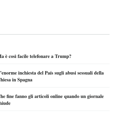
a è così facile telefonare a Trump?
’enorme inchiesta del País sugli abusi sessuali della
hiesa in Spagna
he fine fanno gli articoli online quando un giornale
hiude