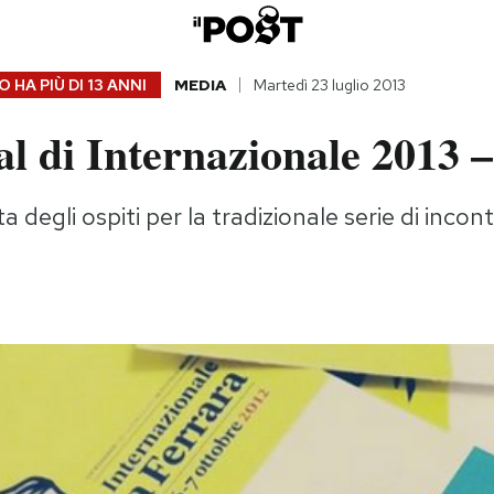
 HA PIÙ DI
13 ANNI
MEDIA
Martedì 23 luglio 2013
val di Internazionale 2013 
ta degli ospiti per la tradizionale serie di incont