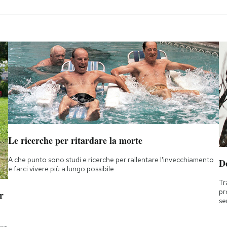
Le ricerche per ritardare la morte
A che punto sono studi e ricerche per rallentare l'invecchiamento
D
e farci vivere più a lungo possibile
Tr
pr
r
se