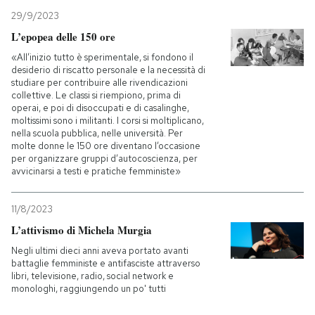
29/9/2023
L’epopea delle 150 ore
«All’inizio tutto è sperimentale, si fondono il
desiderio di riscatto personale e la necessità di
studiare per contribuire alle rivendicazioni
collettive. Le classi si riempiono, prima di
operai, e poi di disoccupati e di casalinghe,
moltissimi sono i militanti. I corsi si moltiplicano,
nella scuola pubblica, nelle università. Per
molte donne le 150 ore diventano l’occasione
per organizzare gruppi d’autocoscienza, per
avvicinarsi a testi e pratiche femministe»
11/8/2023
L’attivismo di Michela Murgia
Negli ultimi dieci anni aveva portato avanti
battaglie femministe e antifasciste attraverso
libri, televisione, radio, social network e
monologhi, raggiungendo un po' tutti