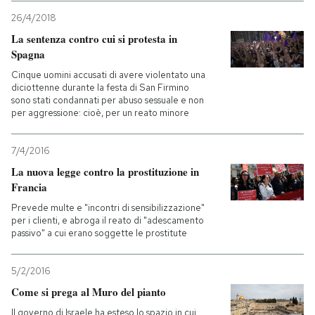
26/4/2018
La sentenza contro cui si protesta in
Spagna
Cinque uomini accusati di avere violentato una
diciottenne durante la festa di San Firmino
sono stati condannati per abuso sessuale e non
per aggressione: cioè, per un reato minore
7/4/2016
La nuova legge contro la prostituzione in
Francia
Prevede multe e "incontri di sensibilizzazione"
per i clienti, e abroga il reato di "adescamento
passivo" a cui erano soggette le prostitute
5/2/2016
Come si prega al Muro del pianto
Il governo di Israele ha esteso lo spazio in cui