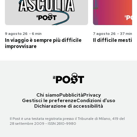
9 agosto 26
-
6 min
7 agosto 26
-
37 min
In viaggio è sempre più difficile
Il difficile mestie
improvvisare
Chi siamo
Pubblicità
Privacy
Gestisci le preferenze
Condizioni d'uso
Dichiarazione di accessibilità
Il Post è una testata registrata presso il Tribunale di Milano, 419 del
28 settembre 2009 - ISSN 2610-9980