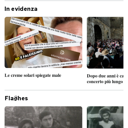
In evidenza
Le creme solari spiegate male
Dopo due anni è camb
concerto più lungo d
Fla
hes