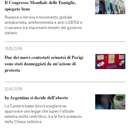
Il Congresso Mondiale delle Famiglie,
spiegato bene
Riunisce a Verona il movimento globale
antiabortista, antifemminista e anti-LGBTQI e
ci saranno tre importanti ministri del governo
italiano
31/8/2018
Due dei nuovi contestati orinatoi di Parigi
sono stati danneggiati da un’azione di
protesta
12/6/2018
In Argentina si decide dell’aborto
La Camera bassa dovrà scegliere se
approvare una legge che superi l'attuale
sistema molto restrittivo, tra le forti pressioni
della Chiesa cattolica