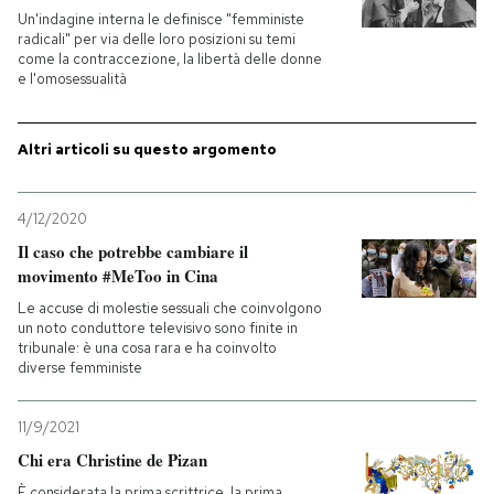
Un'indagine interna le definisce "femministe
radicali" per via delle loro posizioni su temi
come la contraccezione, la libertà delle donne
e l'omosessualità
Altri articoli su questo argomento
4/12/2020
Il caso che potrebbe cambiare il
movimento #MeToo in Cina
Le accuse di molestie sessuali che coinvolgono
un noto conduttore televisivo sono finite in
tribunale: è una cosa rara e ha coinvolto
diverse femministe
11/9/2021
Chi era Christine de Pizan
È considerata la prima scrittrice, la prima