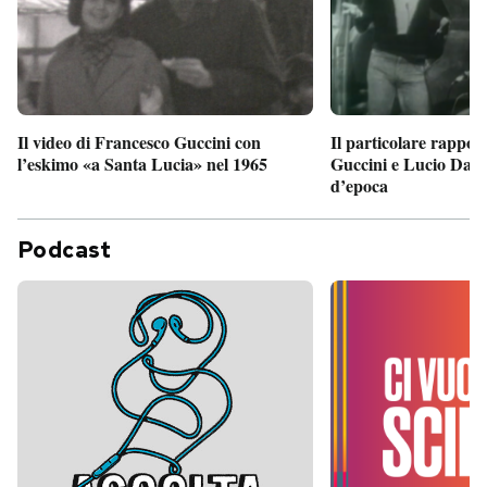
Il particolare rappor
Il video di Francesco Guccini con
Guccini e Lucio Dalla
l’eskimo «a Santa Lucia» nel 1965
d’epoca
Podcast