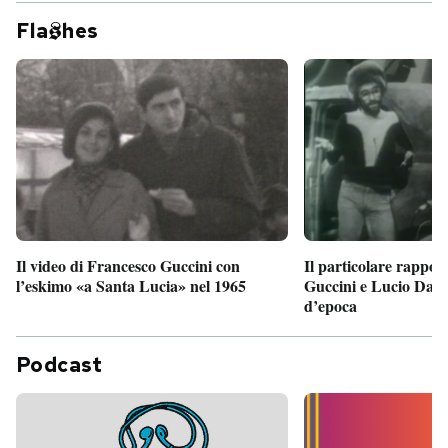
Fla
hes
Il particolare rappor
Il video di Francesco Guccini con
Guccini e Lucio Dalla
l’eskimo «a Santa Lucia» nel 1965
d’epoca
Podcast