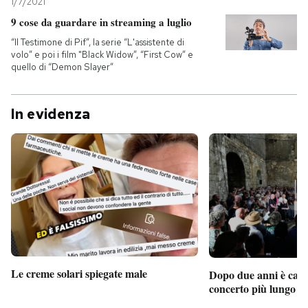
1/7/2021
9 cose da guardare in streaming a luglio
“Il Testimone di Pif”, la serie “L'assistente di
volo” e poi i film "Black Widow”, “First Cow” e
quello di “Demon Slayer”
In evidenza
Le creme solari spiegate male
Dopo due anni è camb
concerto più lungo d