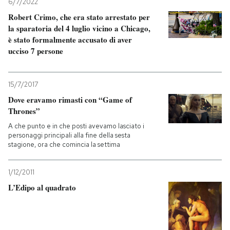
6/7/2022
Robert Crimo, che era stato arrestato per
la sparatoria del 4 luglio vicino a Chicago,
è stato formalmente accusato di aver
ucciso 7 persone
15/7/2017
Dove eravamo rimasti con “Game of
Thrones”
A che punto e in che posti avevamo lasciato i
personaggi principali alla fine della sesta
stagione, ora che comincia la settima
1/12/2011
L’Edipo al quadrato