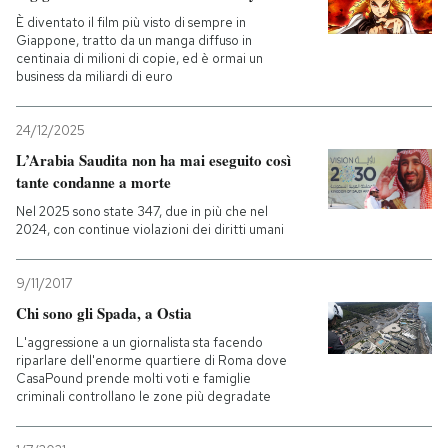
È diventato il film più visto di sempre in
Giappone, tratto da un manga diffuso in
centinaia di milioni di copie, ed è ormai un
business da miliardi di euro
24/12/2025
L’Arabia Saudita non ha mai eseguito così
tante condanne a morte
Nel 2025 sono state 347, due in più che nel
2024, con continue violazioni dei diritti umani
9/11/2017
Chi sono gli Spada, a Ostia
L'aggressione a un giornalista sta facendo
riparlare dell'enorme quartiere di Roma dove
CasaPound prende molti voti e famiglie
criminali controllano le zone più degradate