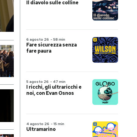
Il diavolo sulle colline
6 agosto 26
-
58 min
Fare sicurezza senza
fare paura
5 agosto 26
-
47 min
I ricchi, gli ultraricchi e
noi, con Evan Osnos
4 agosto 26
-
15 min
Ultramarino