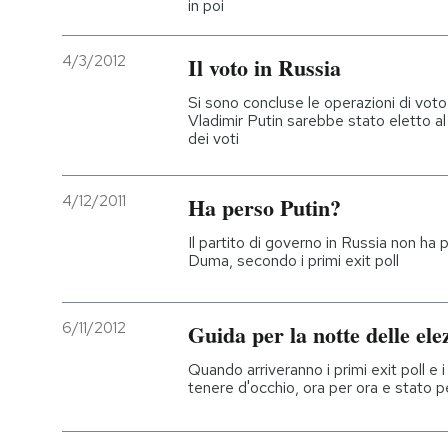
in poi
4/3/2012
Il voto in Russia
Si sono concluse le operazioni di voto 
Vladimir Putin sarebbe stato eletto al
dei voti
4/12/2011
Ha perso Putin?
Il partito di governo in Russia non ha 
Duma, secondo i primi exit poll
6/11/2012
Guida per la notte delle el
Quando arriveranno i primi exit poll e i
tenere d'occhio, ora per ora e stato p