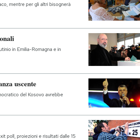
daco, mentre per gli altri bisognerà
ionali
crutinio in Emilia-Romagna e in
anza uscente
Democratico del Kosovo avrebbe
t poll, proiezioni e risultati dalle 15