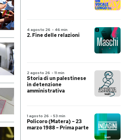
4 agosto 26
-
46 min
2. Fine delle relazioni
2 agosto 26
-
11 min
Storia di un palestinese
in detenzione
amministrativa
1 agosto 26
-
53 min
Policoro (Matera) – 23
marzo 1988 – Prima parte