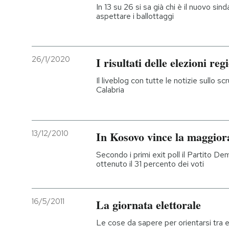
In 13 su 26 si sa già chi è il nuovo sin
aspettare i ballottaggi
26/1/2020
I risultati delle elezioni reg
Il liveblog con tutte le notizie sullo s
Calabria
13/12/2010
In Kosovo vince la maggior
Secondo i primi exit poll il Partito 
ottenuto il 31 percento dei voti
16/5/2011
La giornata elettorale
Le cose da sapere per orientarsi tra exi