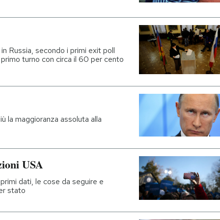
in Russia, secondo i primi exit poll
 primo turno con circa il 60 per cento
più la maggioranza assoluta alla
ezioni USA
 primi dati, le cose da seguire e
er stato