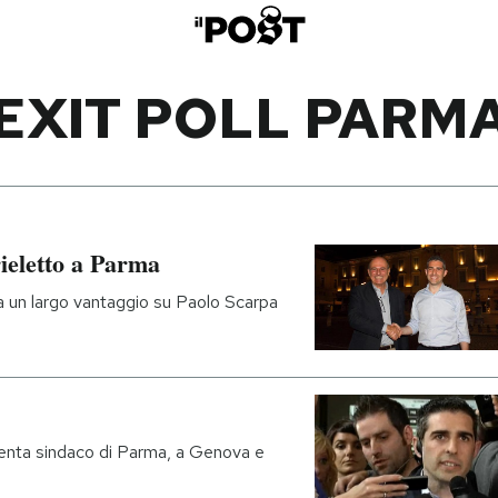
EXIT POLL PARM
rieletto a Parma
a un largo vantaggio su Paolo Scarpa
venta sindaco di Parma, a Genova e