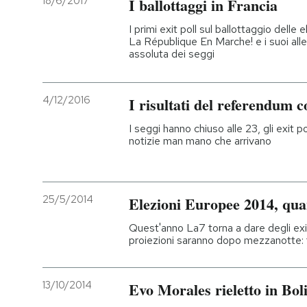
18/6/2017
I ballottaggi in Francia
I primi exit poll sul ballottaggio delle 
La République En Marche! e i suoi all
assoluta dei seggi
4/12/2016
I risultati del referendum c
I seggi hanno chiuso alle 23, gli exit p
notizie man mano che arrivano
25/5/2014
Elezioni Europee 2014, quan
Quest'anno La7 torna a dare degli exit
proiezioni saranno dopo mezzanotte: t
13/10/2014
Evo Morales rieletto in Bol