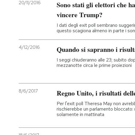
20/11/2016
Sono stati gli elettori che h
vincere Trump?
I dati degli exit poll sembrano suggeri
questo scagiona almeno in parte i so
4/12/2016
Quando si sapranno i risul
I seggi chiuderanno alle 23; subito dop
mezzanotte circa le prime proiezioni
8/6/2017
Regno Unito, i risultati dell
Per l'exit poll Theresa May non avreb
rischierebbe un parlamento bloccato: 
solamente in mattinata