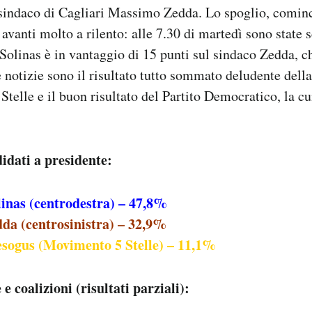
l sindaco di Cagliari Massimo Zedda. Lo spoglio, comin
 avanti molto a rilento: alle 7.30 di martedì sono state 
 Solinas è in vantaggio di 15 punti sul sindaco Zedda, 
e notizie sono il risultato tutto sommato deludente della
elle e il buon risultato del Partito Democratico, la cui 
idati a presidente:
linas (centrodestra)
– 47,8%
a (centrosinistra) – 32,9%
sogus (Movimento 5 Stelle) – 11,1%
 e coalizioni (risultati parziali):