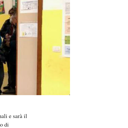
ali e sarà il
o di