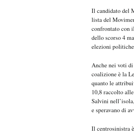
Il candidato del 
lista del Movimen
confrontato con i
dello scorso 4 ma
elezioni politich
Anche nei voti di 
coalizione è la L
quanto le attribu
10,8 raccolto all
Salvini nell’isola
e speravano di av
Il centrosinistra 