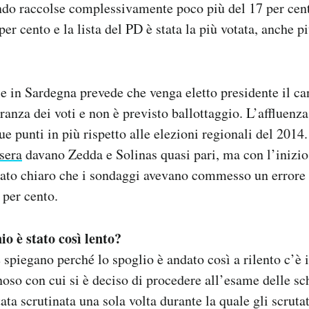
ndo raccolse complessivamente poco più del 17 per cent
per cento e la lista del PD è stata la più votata, anche pi
le in Sardegna prevede che venga eletto presidente il c
ranza dei voti e non è previsto ballottaggio. L’affluenza
ue punti in più rispetto alle elezioni regionali del 2014
sera
davano Zedda e Solinas quasi pari, ma con l’inizio
ntato chiaro che i sondaggi avevano commesso un errore
 per cento.
io è stato così lento?
e spiegano perché lo spoglio è andato così a rilento c’è
oso con cui si è deciso di procedere all’esame delle s
tata scrutinata una sola volta durante la quale gli scrut