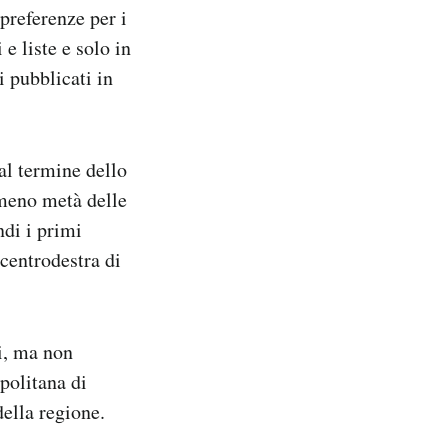
 preferenze per i
 e liste e solo in
i pubblicati in
al termine dello
lmeno metà delle
ndi i primi
 centrodestra di
i, ma non
politana di
della regione.