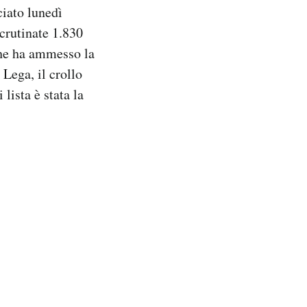
ciato lunedì
scrutinate 1.830
che ha ammesso la
 Lega, il crollo
lista è stata la