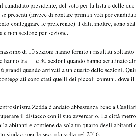
il candidato presidente, del voto per la lista e delle due
, se presenti (invece di contare prima i voti per candidati
o conteggiare le preferenze). I dati, inoltre, sono stat
 e non sezione per sezione.
assimo di 10 sezioni hanno fornito i risultati soltanto 
he hanno tra 11 e 30 sezioni quando hanno scrutinato a
più grandi quando arrivati a un quarto delle sezioni. Qui
 conteggiati sono stati quelli dei piccoli comuni, dove il
centrosinistra Zedda è andato abbastanza bene a Cagliar
uperare il distacco con il suo avversario. La città metro
ila abitanti e contiene da sola un quarto degli abitanti 
tto sindaco per la seconda volta nel 2016.