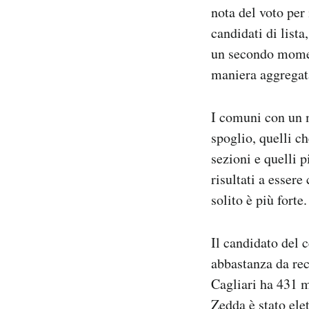
nota del voto per 
candidati di lista
un secondo moment
maniera aggregata
I comuni con un m
spoglio, quelli c
sezioni e quelli 
risultati a essere
solito è più forte.
Il candidato del 
abbastanza da rec
Cagliari ha 431 m
Zedda è stato ele