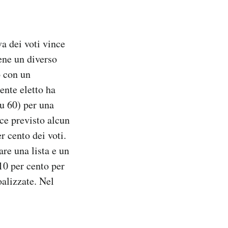
a dei voti vince
iene un diverso
o con un
ente eletto ha
su 60) per una
ece previsto alcun
r cento dei voti.
are una lista e un
10 per cento per
oalizzate. Nel