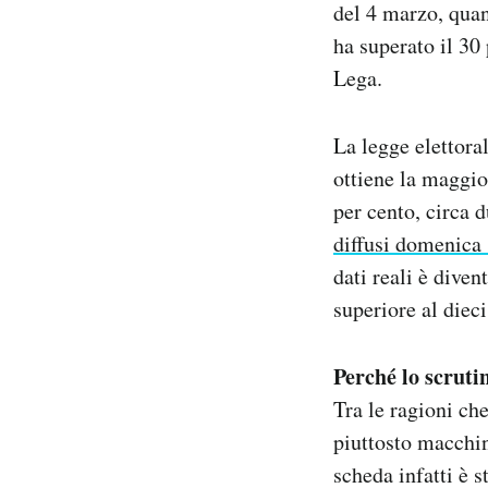
del 4 marzo, qua
ha superato il 30 
Lega.
La legge elettora
ottiene la maggio
per cento, circa d
diffusi domenica 
dati reali è dive
superiore al dieci
Perché lo scrutin
Tra le ragioni ch
piuttosto macchin
scheda infatti è s