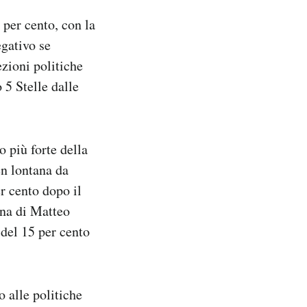
per cento, con la
egativo se
zioni politiche
 5 Stelle dalle
o più forte della
en lontana da
r cento dopo il
gna di Matteo
ù del 15 per cento
o alle politiche