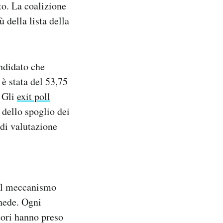
o. La coalizione
ù della lista della
andidato che
 è stata del 53,75
. Gli
exit poll
 dello spoglio dei
 di valutazione
 il meccanismo
chede. Ogni
atori hanno preso