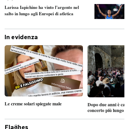
Larissa Iapichino ha vinto l’argento nel
salto in lungo agli Europei di atletica
In evidenza
Le creme solari spiegate male
Dopo due anni è camb
concerto più lungo d
Fla
hes