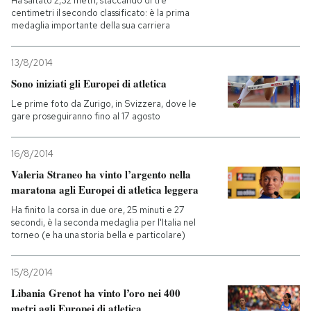
Ha saltato 2,32 metri, staccando di tre
centimetri il secondo classificato: è la prima
medaglia importante della sua carriera
13/8/2014
Sono iniziati gli Europei di atletica
Le prime foto da Zurigo, in Svizzera, dove le
gare proseguiranno fino al 17 agosto
16/8/2014
Valeria Straneo ha vinto l’argento nella
maratona agli Europei di atletica leggera
Ha finito la corsa in due ore, 25 minuti e 27
secondi, è la seconda medaglia per l'Italia nel
torneo (e ha una storia bella e particolare)
15/8/2014
Libania Grenot ha vinto l’oro nei 400
metri agli Europei di atletica