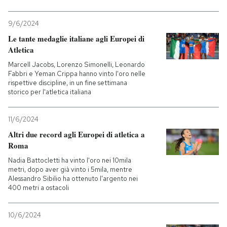
9/6/2024
Le tante medaglie italiane agli Europei di
Atletica
Marcell Jacobs, Lorenzo Simonelli, Leonardo
Fabbri e Yeman Crippa hanno vinto l'oro nelle
rispettive discipline, in un fine settimana
storico per l'atletica italiana
11/6/2024
Altri due record agli Europei di atletica a
Roma
Nadia Battocletti ha vinto l'oro nei 10mila
metri, dopo aver già vinto i 5mila, mentre
Alessandro Sibilio ha ottenuto l'argento nei
400 metri a ostacoli
10/6/2024