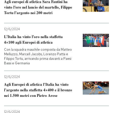
Agli europei di atletica Sara Fantini ha
vinto l’oro nel lancio del martello, Filippo
Tortu l’argento nei 200 metri
12/6/2024
L’Italia ha vinto l’oro nella staffetta
4×100 agli Europei di atletica
Con la squadra maschile composta da Matteo
Melluzzo, Marcell Jacobs, Lorenzo Patta e
Filippo Tortu, arrivando prima davanti a Paesi
Bassi e Germania
12/6/2024
Agli Europei di atletica l’Italia ha vinto
l’argento nella staffetta 4×400 e il bronzo
nei 1.500 metri con Pietro Arese
12/6/2024